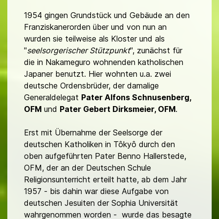
1954 gingen Grundstück und Gebäude an den
Franziskanerorden über und von nun an
wurden sie teilweise als Kloster und als
"
seelsorgerischer Stützpunkt
", zunächst für
die in Nakameguro wohnenden katholischen
Japaner benutzt. Hier wohnten u.a. zwei
deutsche Ordensbrüder, der damalige
Generaldelegat
Pater Alfons Schnusenberg,
OFM
und
Pater Gebert Dirksmeier, OFM
.
Erst mit Übernahme der Seelsorge der
deutschen Katholiken in Tôkyô durch den
oben aufgeführten Pater Benno Hallerstede,
OFM, der an der Deutschen Schule
Religionsunterricht erteilt hatte, ab dem Jahr
1957 - bis dahin war diese Aufgabe von
deutschen Jesuiten der Sophia Universität
wahrgenommen worden - wurde das besagte