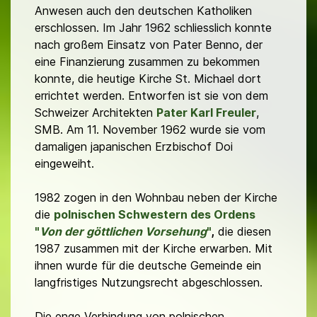
Anwesen auch den deutschen Katholiken
erschlossen. Im Jahr 1962 schliesslich konnte
nach großem Einsatz von Pater Benno, der
eine Finanzierung zusammen zu bekommen
konnte, die heutige Kirche St. Michael dort
errichtet werden. Entworfen ist sie von dem
Schweizer Architekten
Pater Karl Freuler
,
SMB. Am 11. November 1962 wurde sie vom
damaligen japanischen Erzbischof Doi
eingeweiht.
1982 zogen in den Wohnbau neben der Kirche
die
polnischen Schwestern des Ordens
"
Von der göttlichen Vorsehung
"
,
die diesen
1987 zusammen mit der Kirche erwarben. Mit
ihnen wurde für die deutsche Gemeinde ein
langfristiges Nutzungsrecht abgeschlossen.
Die enge Verbindung von polnischen,