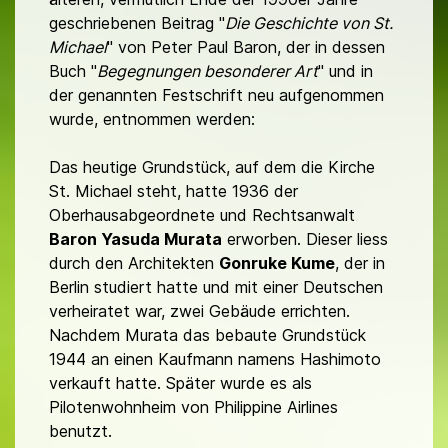
geschriebenen Beitrag "
Die Geschichte von St.
Michael
" von Peter Paul Baron, der in dessen
Buch "
Begegnungen besonderer Art
" und in
der genannten Festschrift neu aufgenommen
wurde, entnommen werden:
Das heutige Grundstück, auf dem die Kirche
St. Michael steht, hatte 1936 der
Oberhausabgeordnete und Rechtsanwalt
Baron Yasuda Murata
erworben. Dieser liess
durch den Architekten
Gonruke Kume
, der in
Berlin studiert hatte und mit einer Deutschen
verheiratet war, zwei Gebäude errichten.
Nachdem Murata das bebaute Grundstück
1944 an einen Kaufmann namens Hashimoto
verkauft hatte. Später wurde es als
Pilotenwohnheim von Philippine Airlines
benutzt.