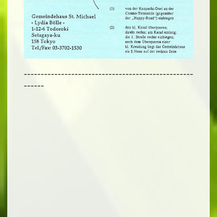
--------------------------------------------------
------