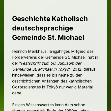
Geschichte Katholisch
deutschsprachige
Gemeinde St. Michael
Heinrich Menkhaus, langjähriges Mitglied des
Fördervereins der Gemeinde St. Michael, hat in
der "
Festschrift zum 50. Jubiläum der
Gemeinde St. Michael in Tokyo
", 2012, darauf
hingewiesen, dass es bis heute zu den
geschichtlichen Anfängen des katholischen
Gottesdienstes in Tôkyô nur wenig Material
gebe.
Einiges Wissenswertes kann dem schon
älteren, vermutlich Ende der 1990er Jahre