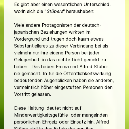
Es gibt aber einen wesentlichen Unterschied,
worin sich die "
Stübers
" herausheben:
Viele andere Protagonisten der deutsch-
japanischen Beziehungen wirkten im
Vordergrund und trugen doch kaum etwas
Substantielleres zu dieser Verbindung bei als
vielmehr nur ihre eigene Person bei jeder
Gelegenheit in das rechte Licht gerückt zu
haben. Das haben Emma und Alfred Stüber
nie gemacht. In für die Öffentlichkeitswirkung
bedeutenden Augenblicken haben sie anderen,
vermeintlich höher eingestuften Personen den
Vortritt gelassen.
Diese Haltung deutet nicht auf
Minderwertigkeitsgefühle oder mangelnden
persönlichen Ehrgeiz oder Einsatz hin. Alfred
Stüber stellte den Erfolg der von ihm