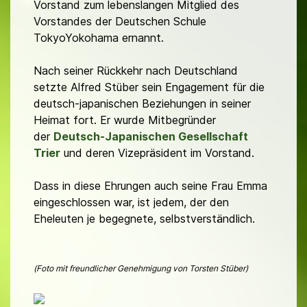
Vorstand zum lebenslangen Mitglied des
Vorstandes der Deutschen Schule
TokyoYokohama ernannt.
Nach seiner Rückkehr nach Deutschland
setzte Alfred Stüber sein Engagement für die
deutsch-japanischen Beziehungen in seiner
Heimat fort. Er wurde Mitbegründer
der
Deutsch-Japanischen Gesellschaft
Trier
und deren Vizepräsident im Vorstand.
Dass in diese Ehrungen auch seine Frau Emma
eingeschlossen war, ist jedem, der den
Eheleuten je begegnete, selbstverständlich.
(Foto mit freundlicher Genehmigung von Torsten Stüber)