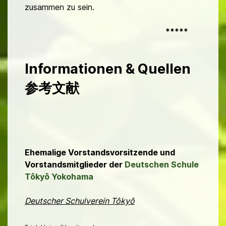
zusammen zu sein.
*****
Informationen & Quellen
参考文献
Ehemalige Vorstandsvorsitzende und
Vorstandsmitglieder der
Deutschen Schule
Tôkyô Yokohama
Deutscher Schulverein Tôkyô