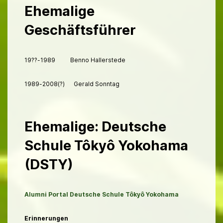
Ehemalige
Geschäftsführer
19??-1989 Benno Hallerstede
1989-2008(?) Gerald Sonntag
Ehemalige: Deutsche
Schule Tôkyô Yokohama
(DSTY)
Alumni Portal Deutsche Schule Tôkyô Yokohama
Erinnerungen