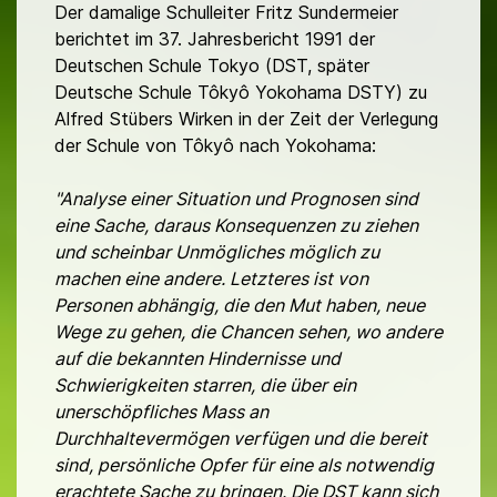
Der damalige Schulleiter Fritz Sundermeier
berichtet im 37. Jahresbericht 1991 der
Deutschen Schule Tokyo (DST, später
Deutsche Schule Tôkyô Yokohama DSTY) zu
Alfred Stübers Wirken in der Zeit der Verlegung
der Schule von Tôkyô nach Yokohama:
"Analyse einer Situation und Prognosen sind
eine Sache, daraus Konsequenzen zu ziehen
und scheinbar Unmögliches möglich zu
machen eine andere. Letzteres ist von
Personen abhängig, die den Mut haben, neue
Wege zu gehen, die Chancen sehen, wo andere
auf die bekannten Hindernisse und
Schwierigkeiten starren, die über ein
unerschöpfliches Mass an
Durchhaltevermögen verfügen und die bereit
sind, persönliche Opfer für eine als notwendig
erachtete Sache zu bringen. Die DST kann sich