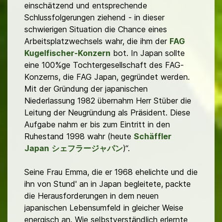
einschätzend und entsprechende
Schlussfolgerungen ziehend - in dieser
schwierigen Situation die Chance eines
Arbeitsplatzwechsels wahr, die ihm der
FAG
Kugelfischer-Konzern
bot. In Japan sollte
eine 100%ge Tochtergesellschaft des FAG-
Konzerns, die FAG Japan, gegründet werden.
Mit der Gründung der japanischen
Niederlassung 1982 übernahm Herr Stüber die
Leitung der Neugründung als Präsident. Diese
Aufgabe nahm er bis zum Eintritt in den
Ruhestand 1998 wahr (heute
Schäffler
Japan
シェフラージャパン
)“.
Seine Frau Emma, die er 1968 ehelichte und die
ihn von Stund' an in Japan begleitete, packte
die Herausforderungen in dem neuen
japanischen Lebensumfeld in gleicher Weise
energisch an. Wie selbstverständlich erlernte