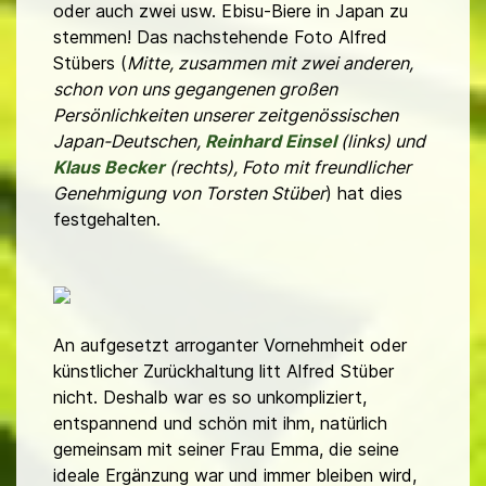
oder auch zwei usw. Ebisu-Biere in Japan zu
stemmen! Das nachstehende Foto Alfred
Stübers (
Mitte, zusammen mit zwei anderen,
schon von uns gegangenen großen
Persönlichkeiten unserer zeitgenössischen
Japan-Deutschen,
Reinhard Einsel
(links) und
Klaus Becker
(rechts), Foto mit freundlicher
Genehmigung von Torsten Stüber
) hat dies
festgehalten.
An aufgesetzt arroganter Vornehmheit oder
künstlicher Zurückhaltung litt Alfred Stüber
nicht. Deshalb war es so unkompliziert,
entspannend und schön mit ihm, natürlich
gemeinsam mit seiner Frau Emma, die seine
ideale Ergänzung war und immer bleiben wird,