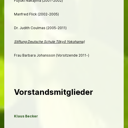
Fuyuki Nakajima (2001-2002)
Manfred Flick (2002-2005)
Dr. Judith Coulmas (2005-2011)
Stiftung Deutsche Schule Tôkyô Yokohama)
Frau Barbara Johansson (Vorsitzende 2011-)
Vorstandsmitglieder
Klaus Becker