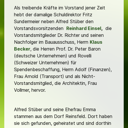
Als treibende Kräfte im Vorstand jener Zeit
hebt der damalige Schuldirektor Fritz
Sundermeier neben Alfred Stüber den
Vorstandsvorsitzenden
Reinhard Einsel
,
die
Vorstandsmitglieder Dr. Richter und seinen
Nachfolger im Bauausschuss, Herrn
Klaus
Becker
, die Herren Prof. Dr. Peter Baron
(deutsche Unternehmen) und Rovelli
(Schweizer Unternehmen) für
Spendenbeschaffung, Herrn Adolf (Finanzen),
Frau Arnold (Transport) und als Nicht-
Vorstandsmitglied, die Architektin, Frau
Vollmer, hervor.
Alfred Stüber und seine Ehefrau Emma
stammen aus dem Dorf Reinsfeld. Dort haben
sie sich gefunden, geheiratet und sind dorthin