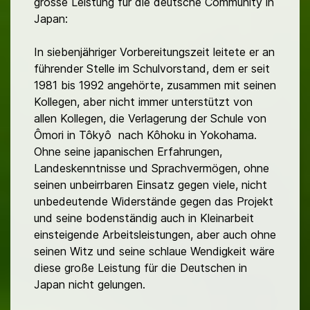
grosse Leistung für die deutsche Community in
Japan:
In siebenjähriger Vorbereitungszeit leitete er an
führender Stelle im Schulvorstand, dem er seit
1981 bis 1992 angehörte, zusammen mit seinen
Kollegen, aber nicht immer unterstützt von
allen Kollegen, die Verlagerung der Schule von
Ômori in Tôkyô nach Kôhoku in Yokohama.
Ohne seine japanischen Erfahrungen,
Landeskenntnisse und Sprachvermögen, ohne
seinen unbeirrbaren Einsatz gegen viele, nicht
unbedeutende Widerstände gegen das Projekt
und seine bodenständig auch in Kleinarbeit
einsteigende Arbeitsleistungen, aber auch ohne
seinen Witz und seine schlaue Wendigkeit wäre
diese große Leistung für die Deutschen in
Japan nicht gelungen.