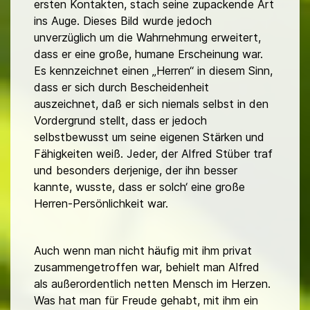
ersten Kontakten, stach seine zupackende Art
ins Auge. Dieses Bild wurde jedoch
unverzüglich um die Wahrnehmung erweitert,
dass er eine große, humane Erscheinung war.
Es kennzeichnet einen „Herren“ in diesem Sinn,
dass er sich durch Bescheidenheit
auszeichnet, daß er sich niemals selbst in den
Vordergrund stellt, dass er jedoch
selbstbewusst um seine eigenen Stärken und
Fähigkeiten weiß. Jeder, der Alfred Stüber traf
und besonders derjenige, der ihn besser
kannte, wusste, dass er solch‘ eine große
Herren-Persönlichkeit war.
Auch wenn man nicht häufig mit ihm privat
zusammengetroffen war, behielt man Alfred
als außerordentlich netten Mensch im Herzen.
Was hat man für Freude gehabt, mit ihm ein