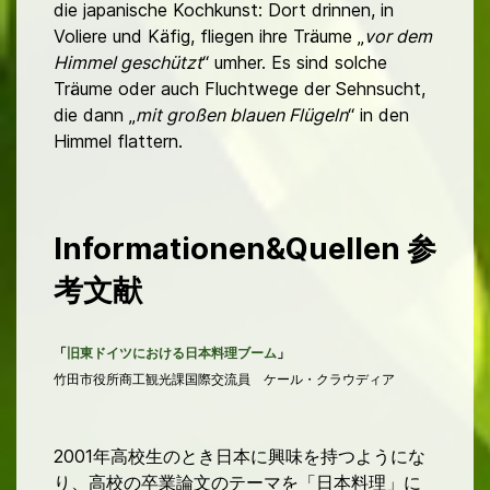
die japanische Kochkunst:
Dort drinnen, in
Voliere und Käfig, fliegen ihre Träume „
vor dem
Himmel geschützt
“ umher.
Es sind solche
Träume oder auch Fluchtwege der Sehnsucht,
die dann „
mit großen blauen Flügeln
“ in den
Himmel flattern.
Informationen&Quellen 参
考文献
「
旧東ドイツにおける日本料理ブーム
」
竹田市役所商工観光課国際交流員 ケール・クラウディア
2001年高校生のとき日本に興味を持つようにな
り、高
校の卒業論文のテーマを「日本料理」に