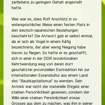
zeitlebens zu geringem Gehalt angestellt
hatte.
Was war es, dass Rolf Anschütz in so
widersprüchlicher Weise einen festen Platz in
den deutsch-japanischen Beziehungen
beschehrte? Die Antwort gab er selbst einmal,
als er sich als Vogel in einem Käfig
bezeichnete, der aber wenig Neigung habe
davon zu fliegen. So hatte er es geschafft,
sich in einer in der DDR revolutionären
Kehrtwendung weg von deren dort
geschätzter provinziellen Esstradition hin zur
internationalen Essenskultur aus einem Land
des "
Raubkapitalismus
" zu wenden. Sein
Antrieb war nicht der materielle Ehrgeiz einer
starken Persönlichkeit gewesen, sondern der
Wille einer starken Persönlichkeit etwas
Grosses aus dem zu machen, was ihm in seiner