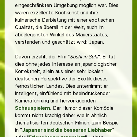
eingeschränkten Umgebung möglich war. Dies
waren exzellente Kochkunst und ihre
kulinarische Darbietung mit einer exotischen
Qualität, die überall in der Welt, auch im
abgelegensten Winkel des Mauerstaates,
verstanden und geschätzt wird: Japan.
Davon erzählt der Film "
Sushi in Suhl
". Er tut
dies ohne jedes Interesse an japanologischer
Korrektheit, allein aus einer sehr lokalen
deutschen Perspektive der Exotik dieses
fernöstlichen Landes. Dies unternimmt er
intelligent, einfühlend mit beeindruckender
Kameraführung und hervorragenden
Schauspielern
. Der Humor dieser Komödie
kommt nicht krachig daher wie in ähnlich
thematisierten deutschen Filmen, zum Beispiel
in "
Japaner sind die besseren Liebhaber
"