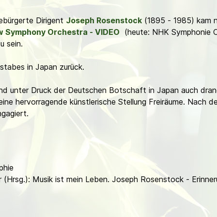
ebürgerte Dirigent
Joseph Rosenstock
(1895 - 1985) kam na
 Symphony Orchestra - VIDEO
(heute: NHK Symphonie Or
 sein.
nstabes in Japan zurück.
nd unter Druck der Deutschen Botschaft in Japan auch dran
ine hervorragende künstlerische Stellung Freiräume. Nach de
gagiert.
phie
 (Hrsg.): Musik ist mein Leben. Joseph Rosenstock - Erinne