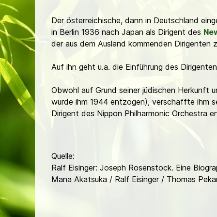
Der österreichische, dann in Deutschland eing
in Berlin 1936 nach Japan als Dirigent des
New
der aus dem Ausland kommenden Dirigenten zu
Auf ihn geht u.a. die Einführung des Dirigente
Obwohl auf Grund seiner jüdischen Herkunft u
wurde ihm 1944 entzogen), verschaffte ihm se
Dirigent des Nippon Philharmonic Orchestra en
Quelle:
Ralf Eisinger: Joseph Rosenstock. Eine Biogra
Mana Akatsuka / Ralf Eisinger / Thomas Pekar