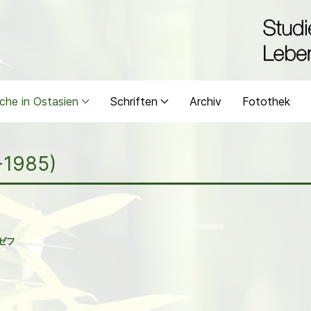
che in Ostasien
Schriften
Archiv
Fotothek
-1985)
ゼフ