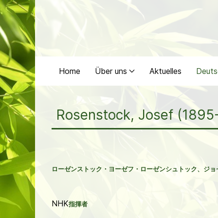
Home
Über uns
Aktuelles
Deuts
Rosenstock, Josef (1895
ローゼンストック・ヨーゼフ・ローゼンシュトック、ジョ
NHK
指揮者