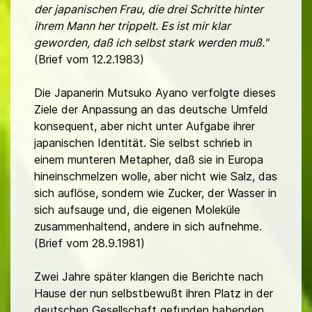
der japanischen Frau, die drei Schritte hinter
ihrem Mann her trippelt. Es ist mir klar
geworden, daß ich selbst stark werden muß."
(Brief vom 12.2.1983)
Die Japanerin Mutsuko Ayano verfolgte dieses
Ziele der Anpassung an das deutsche Umfeld
konsequent, aber nicht unter Aufgabe ihrer
japanischen Identität. Sie selbst schrieb in
einem munteren Metapher, daß sie in Europa
hineinschmelzen wolle, aber nicht wie Salz, das
sich auflöse, sondern wie Zucker, der Wasser in
sich aufsauge und, die eigenen Moleküle
zusammenhaltend, andere in sich aufnehme.
(Brief vom 28.9.1981)
Zwei Jahre später klangen die Berichte nach
Hause der nun selbstbewußt ihren Platz in der
deutschen Gesellschaft gefunden habenden,