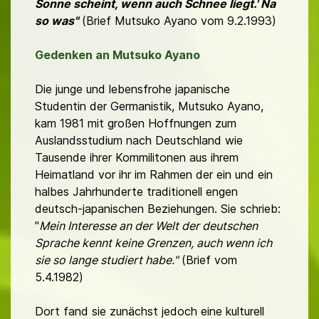
Sonne scheint, wenn auch Schnee liegt.' Na
so was"
(Brief Mutsuko Ayano vom 9.2.1993)
Gedenken an Mutsuko Ayano
Die junge und lebensfrohe japanische
Studentin der Germanistik, Mutsuko Ayano,
kam 1981 mit großen Hoffnungen zum
Auslandsstudium nach Deutschland wie
Tausende ihrer Kommilitonen aus ihrem
Heimatland vor ihr im Rahmen der ein und ein
halbes Jahrhunderte traditionell engen
deutsch-japanischen Beziehungen. Sie schrieb:
"
Mein Interesse an der Welt der deutschen
Sprache kennt keine Grenzen, auch wenn ich
sie so lange studiert habe."
(Brief vom
5.4.1982)
Dort fand sie zunächst jedoch eine kulturell