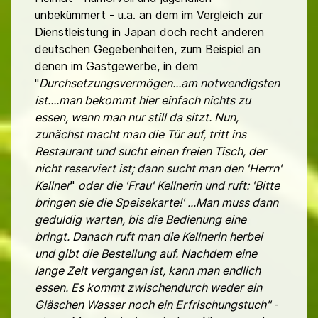
unbekümmert - u.a. an dem im Vergleich zur
Dienstleistung in Japan doch recht anderen
deutschen Gegebenheiten, zum Beispiel an
denen im Gastgewerbe, in dem
"
Durchsetzungsvermögen...am notwendigsten
ist....man bekommt hier einfach nichts zu
essen, wenn man nur still da sitzt. Nun,
zunächst macht man die Tür auf, tritt ins
Restaurant und sucht einen freien Tisch, der
nicht reserviert ist; dann sucht man den 'Herrn'
Kellner
"
oder die 'Frau' Kellnerin und ruft: 'Bitte
bringen sie die Speisekarte!' ...Man muss dann
geduldig warten, bis die Bedienung eine
bringt. Danach ruft man die Kellnerin herbei
und gibt die Bestellung auf. Nachdem eine
lange Zeit vergangen ist, kann man endlich
essen. Es kommt zwischendurch weder ein
Gläschen Wasser noch ein Erfrischungstuch"
-