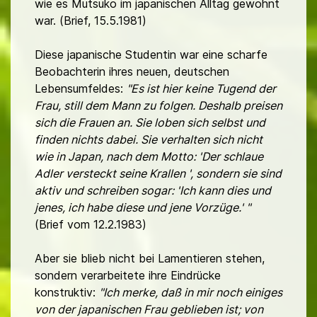
wie es Mutsuko im japanischen Alltag gewohnt
war. (Brief, 15.5.1981)
Diese japanische Studentin war eine scharfe
Beobachterin ihres neuen, deutschen
Lebensumfeldes:
"Es ist hier keine Tugend der
Frau, still dem Mann zu folgen. Deshalb preisen
sich die Frauen an. Sie loben sich selbst und
finden nichts dabei. Sie verhalten sich nicht
wie in Japan, nach dem Motto: 'Der schlaue
Adler versteckt seine Krallen ', sondern sie sind
aktiv und schreiben sogar: 'Ich kann dies und
jenes, ich habe diese und jene Vorzüge.' "
(Brief vom 12.2.1983)
Aber sie blieb nicht bei Lamentieren stehen,
sondern verarbeitete ihre Eindrücke
konstruktiv:
"Ich merke, daß in mir noch einiges
von der japanischen Frau geblieben ist; von