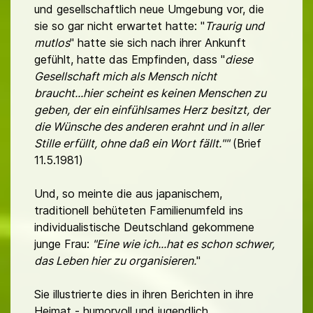
und gesellschaftlich neue Umgebung vor, die
sie so gar nicht erwartet hatte: "
Traurig und
mutlos
" hatte sie sich nach ihrer Ankunft
gefühlt, hatte das Empfinden, dass "
diese
Gesellschaft mich als Mensch nicht
braucht...hier scheint es keinen Menschen zu
geben, der ein einfühlsames Herz besitzt, der
die Wünsche des anderen erahnt und in aller
Stille erfüllt, ohne daß ein Wort fällt.""
(Brief
11.5.1981)
Und, so meinte die aus japanischem,
traditionell behüteten Familienumfeld ins
individualistische Deutschland gekommene
junge Frau:
"Eine wie ich...hat es schon schwer,
das Leben hier zu organisieren.
"
Sie illustrierte dies in ihren Berichten in ihre
Heimat - humorvoll und jugendlich