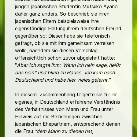
jungen japanischen Studentin Mutsuko Ayano
daher ganz anders. So beschrieb sie ihren
japanischen Eltern beispielsweise ihre
eigenständige Haltung ihrem deutschen Freund
gegenüber so: Dieser habe sie telefonisch
gefragt, ob sie mit ihm gemeinsam verreisen
wolle, nachdem sie diesen Vorschlag
offensichtlich schon zuvor abgelehnt hatte:
"
Aber ich sagte ihm: 'Wenn ich nein sage, heißt
das nein!' und blieb zu Hause...ich kam nach
Deutschland und habe hier vieles gelernt."
In diesem Zusammenhang folgerte sie für ihr
eigenes, in Deutschland erfahrene Verständnis
des Verhältnisses von Mann und Frau unter
Hinweis auf die Beziehungen zwischen
japanischen Ehepartnern, entsprechend denen
die Frau
"dem Mann zu dienen hat,