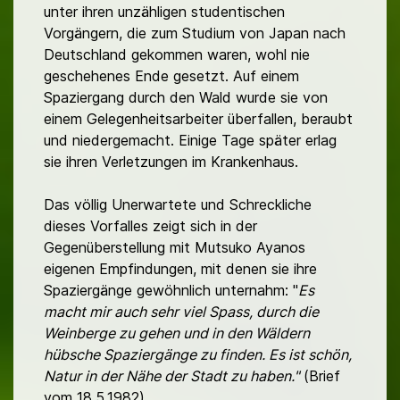
unter ihren unzähligen studentischen
Vorgängern, die zum Studium von Japan nach
Deutschland gekommen waren, wohl nie
geschehenes Ende gesetzt. Auf einem
Spaziergang durch den Wald wurde sie von
einem Gelegenheitsarbeiter überfallen, beraubt
und niedergemacht. Einige Tage später erlag
sie ihren Verletzungen im Krankenhaus.
Das völlig Unerwartete und Schreckliche
dieses Vorfalles zeigt sich in der
Gegenüberstellung mit Mutsuko Ayanos
eigenen Empfindungen, mit denen sie ihre
Spaziergänge gewöhnlich unternahm: "
Es
macht mir auch sehr viel Spass, durch die
Weinberge zu gehen und in den Wäldern
hübsche Spaziergänge zu finden. Es ist schön,
Natur in der Nähe der Stadt zu haben."
(Brief
vom 18.5.1982)