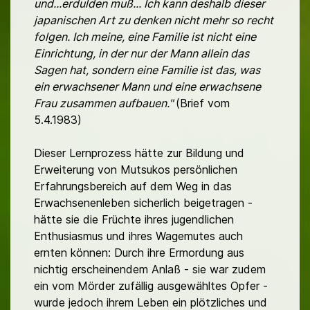
und...erdulden muß... Ich kann deshalb dieser
japanischen Art zu denken nicht mehr so recht
folgen. Ich meine, eine Familie ist nicht eine
Einrichtung, in der nur der Mann allein das
Sagen hat, sondern eine Familie ist das, was
ein erwachsener Mann und eine erwachsene
Frau zusammen aufbauen."
(Brief vom
5.4.1983)
Dieser Lernprozess hätte zur Bildung und
Erweiterung von Mutsukos persönlichen
Erfahrungsbereich auf dem Weg in das
Erwachsenenleben sicherlich beigetragen -
hätte sie die Früchte ihres jugendlichen
Enthusiasmus und ihres Wagemutes auch
ernten können: Durch ihre Ermordung aus
nichtig erscheinendem Anlaß - sie war zudem
ein vom Mörder zufällig ausgewähltes Opfer -
wurde jedoch ihrem Leben ein plötzliches und