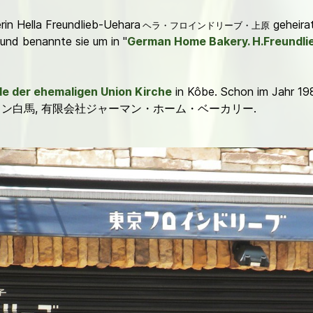
erin Hella Freundlieb-Uehara
geheira
ヘラ・フロインドリーブ・上原
 und benannte sie um in "
German Home Bakery. H.Freundli
e der ehemaligen Union Kirche
in Kôbe. Schon im Jahr 19
本料理レストラン白馬, 有限会社ジャーマン・ホーム・ベーカリー.