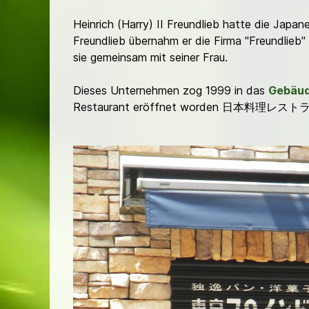
Heinrich (Harry) II Freundlieb hatte die Japan
Freundlieb übernahm er die Firma "Freundlieb"
sie gemeinsam mit seiner Frau.
Dieses Unternehmen zog 1999 in das
Gebäud
Restaurant eröffnet worden 日