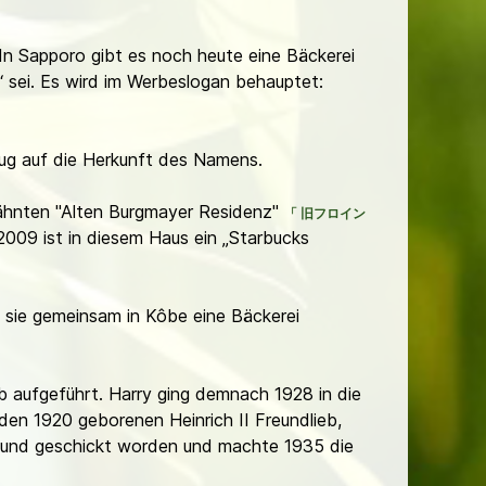
 In Sapporo gibt es noch heute eine Bäckerei
“ sei. Es wird im Werbeslogan behauptet:
zug auf die Herkunft des Namens.
rwähnten "Alten Burgmayer Residenz"
「
旧フロイン
 2009 ist in diesem Haus ein „Starbucks
n sie gemeinsam in Kôbe eine Bäckerei
eb aufgeführt. Harry ging demnach 1928 in die
 den 1920 geborenen Heinrich II Freundlieb,
mund geschickt worden und machte 1935 die