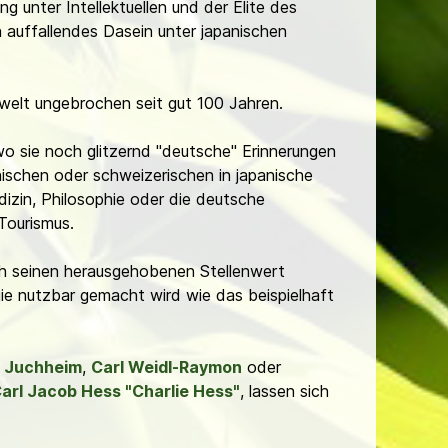
 unter Intellektuellen und der Elite des
n auffallendes Dasein unter japanischen
swelt ungebrochen seit gut 100 Jahren.
wo sie noch glitzernd "deutsche" Erinnerungen
ischen oder schweizerischen in japanische
izin, Philosophie oder die deutsche
Tourismus.
ch seinen herausgehobenen Stellenwert
ie nutzbar gemacht wird wie das beispielhaft
l Juchheim
,
Carl Weidl-Raymon
oder
arl Jacob Hess "Charlie Hess"
, lassen sich