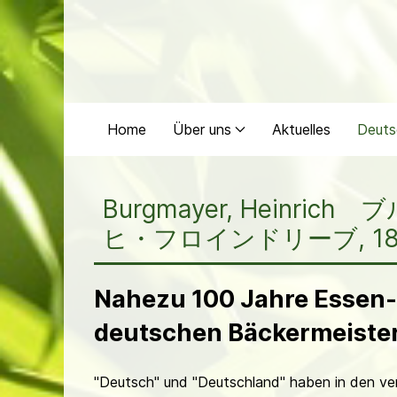
Home
Über uns
Aktuelles
Deuts
Burgmayer, Heinric
ヒ・フロインドリーブ, 1884-
Nahezu 100 Jahre Essen-
deutschen Bäckermeiste
"Deutsch" und "Deutschland" haben in den ver