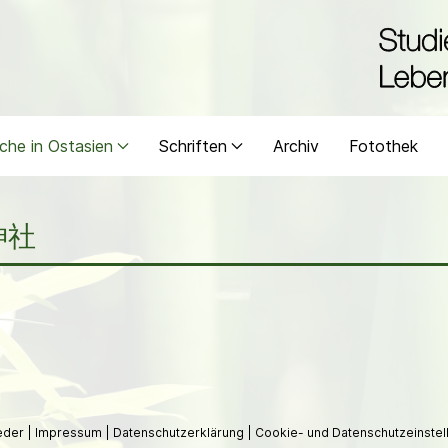
che in Ostasien
Schriften
Archiv
Fotothek
神社
ieder
|
Impressum
|
Datenschutzerklärung
|
Cookie- und Datenschutzeinstel