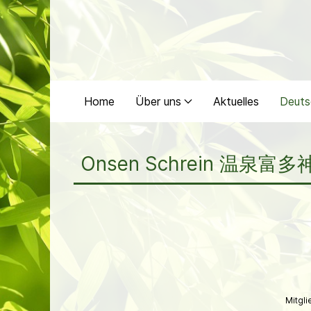
Home
Über uns
Aktuelles
Deuts
Onsen Schrein 温泉富多
Mitgl