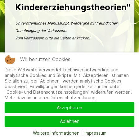
Kindererziehungstheorien"
Unveröffentliches Manusskript, Wiedergbe mit freundlicher
Genehmigung der Verfasserin.
Zum Vergrössern bitte die Seiten anklicken!
Wir benutzen Cookies
Diese Webseite verwendet technisch notwendige und
analytische Cookies und Skripte. Mit "Akzeptieren" stimmen
Mitglieder
|
Impressum
|
Datenschutzerklärung
|
Cookie-
Sie allen zu, bei "Ablehnen" werden analytische Cookies
und Datenschutzeinstellungen
deaktiviert. Einwilligungen können jederzeit unten unter
"Cookie- und Datenschutzeinstellungen" widerrufen werden.
Mehr dazu in unserer Datenschutzerklärung.
Akzeptieren
Ablehnen
Weitere Informationen
|
Impressum