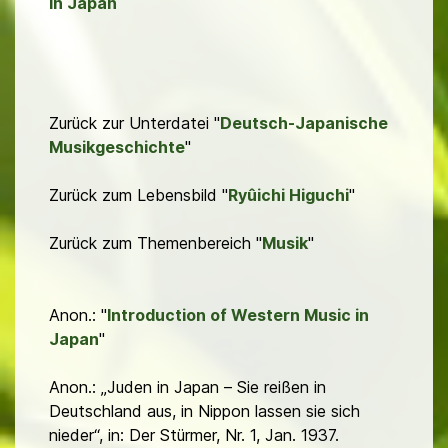
in Japan
Zurück zur Unterdatei "
Deutsch-Japanische
Musikgeschichte
"
Zurück zum Lebensbild "
Ryûichi Higuchi
"
Zurück zum Themenbereich "
Musik
"
Anon.: "
Introduction of Western Music in
Japan
"
Anon.: „Juden in Japan – Sie reißen in
Deutschland aus, in Nippon lassen sie sich
nieder“, in: Der Stürmer, Nr. 1, Jan. 1937.