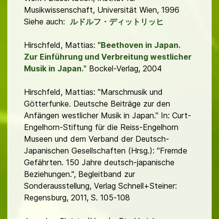
Musikwissenschaft, Universität Wien, 1996
Siehe auch:
ルドルフ・ディットリッヒ
Hirschfeld, Mattias: "
Beethoven in Japan.
Zur Einführung und Verbreitung westlicher
Musik in Japan.
" Bockel-Verlag, 2004
Hirschfeld, Mattias: "Marschmusik und
Götterfunke. Deutsche Beiträge zur den
Anfängen westlicher Musik in Japan." In: Curt-
Engelhorn-Stiftung für die Reiss-Engelhorn
Museen und dem Verband der Deutsch-
Japanischen Gesellschaften (Hrsg.): "Fremde
Gefährten. 150 Jahre deutsch-japanische
Beziehungen.", Begleitband zur
Sonderausstellung, Verlag Schnell+Steiner:
Regensburg, 2011, S. 105-108