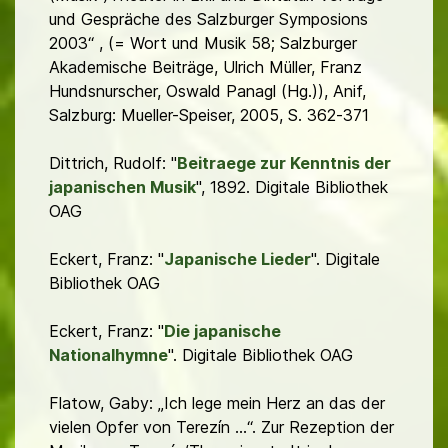
und Gespräche des Salzburger Symposions
2003“ , (= Wort und Musik 58; Salzburger
Akademische Beiträge, Ulrich Müller, Franz
Hundsnurscher, Oswald Panagl (Hg.)), Anif,
Salzburg: Mueller-Speiser, 2005, S. 362-371
Dittrich, Rudolf: "
Beitraege zur Kenntnis der
japanischen Musik
", 1892. Digitale Bibliothek
OAG
Eckert, Franz: "
Japanische Lieder
". Digitale
Bibliothek OAG
Eckert, Franz: "
Die japanische
Nationalhymne
". Digitale Bibliothek OAG
Flatow, Gaby: „Ich lege mein Herz an das der
vielen Opfer von Terezín …“. Zur Rezeption der