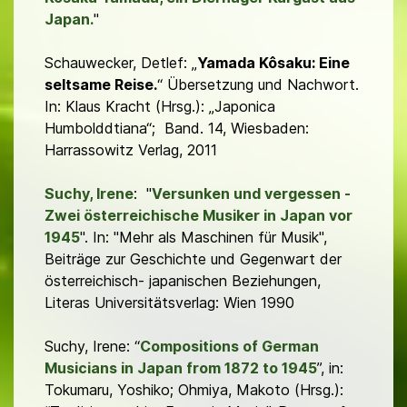
Japan.
"
Schauwecker, Detlef: „
Yamada Kôsaku: Eine
seltsame Reise.
“ Übersetzung und Nachwort.
In: Klaus Kracht (Hrsg.): „Japonica
Humbolddtiana“; Band. 14, Wiesbaden:
Harrassowitz Verlag, 2011
Suchy, Irene
: "
Versunken und vergessen -
Zwei österreichische Musiker in Japan vor
1945
". In: "Mehr als Maschinen für Musik",
Beiträge zur Geschichte und Gegenwart der
österreichisch- japanischen Beziehungen,
Literas Universitätsverlag: Wien 1990
Suchy, Irene: “
Compositions of German
Musicians in Japan from 1872 to 1945
”, in:
Tokumaru, Yoshiko; Ohmiya, Makoto (Hrsg.):