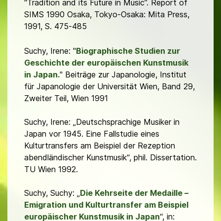
“Tradition and its Future in Music”.
Report of
SIMS 1990 Osaka, Tokyo-Osaka: Mita Press,
1991, S. 475-485
Suchy, Irene: "
Biographische Studien zur
Geschichte der europäischen Kunstmusik
in Japan.
" Beiträge zur Japanologie, Institut
für Japanologie der Universität Wien, Band 29,
Zweiter Teil, Wien 1991
Suchy, Irene: „Deutschsprachige Musiker in
Japan vor 1945. Eine Fallstudie eines
Kulturtransfers am Beispiel der Rezeption
abendländischer Kunstmusik“, phil. Dissertation.
TU Wien 1992.
Suchy, Suchy: „
Die Kehrseite der Medaille –
Emigration und Kulturtransfer am Beispiel
europäischer Kunstmusik in Japan
“, in: