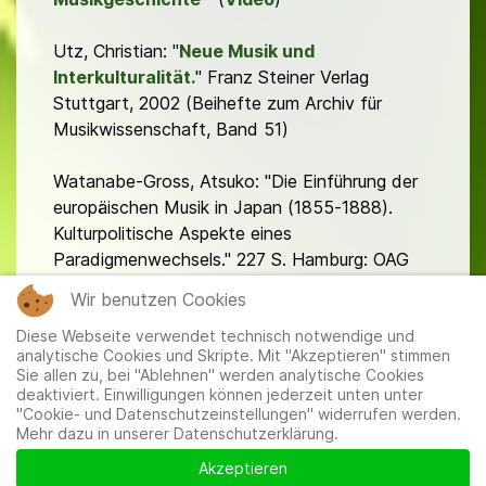
Utz, Christian: "
Neue Musik und
Interkulturalität.
" Franz Steiner Verlag
Stuttgart, 2002 (Beihefte zum Archiv für
Musikwissenschaft, Band 51)
Watanabe-Gross, Atsuko: "Die Einführung der
europäischen Musik in Japan (1855-1888).
Kulturpolitische Aspekte eines
Paradigmenwechsels." 227 S. Hamburg: OAG
2007
Wir benutzen Cookies
Diese Webseite verwendet technisch notwendige und
analytische Cookies und Skripte. Mit "Akzeptieren" stimmen
Sie allen zu, bei "Ablehnen" werden analytische Cookies
deaktiviert. Einwilligungen können jederzeit unten unter
"Cookie- und Datenschutzeinstellungen" widerrufen werden.
Mehr dazu in unserer Datenschutzerklärung.
Mitglieder
|
Impressum
|
Datenschutzerklärung
|
Cookie-
und Datenschutzeinstellungen
Akzeptieren