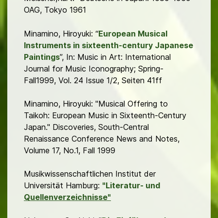
OAG, Tokyo 1961
Minamino, Hiroyuki: “
European Musical
Instruments in sixteenth-century Japanese
Paintings
”, In: Music in Art: International
Journal for Music Iconography; Spring-
Fall1999, Vol. 24 Issue 1/2, Seiten 41ff
Minamino, Hiroyuki: "Musical Offering to
Taikoh: European Music in Sixteenth-Century
Japan." Discoveries, South-Central
Renaissance Conference News and Notes,
Volume 17, No.1, Fall 1999
Musikwissenschaftlichen Institut der
Universität Hamburg:
"Literatur- und
Quellenverzeichnisse"