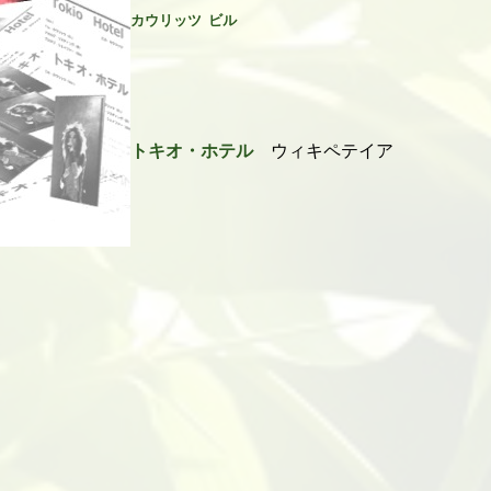
カウリッツ ビル
トキオ・ホテル
ウィキペテイア