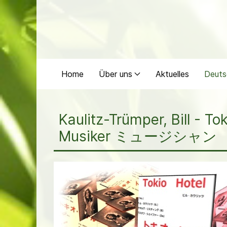
Home
Über uns
Aktuelles
Deuts
Kaulitz-Trümper, Bil
Musiker ミュージシャン