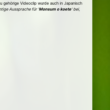
zu gehörige Videoclip wurde auch in Japanisch
tige Aussprache für '
Monsum o koete
' bei,