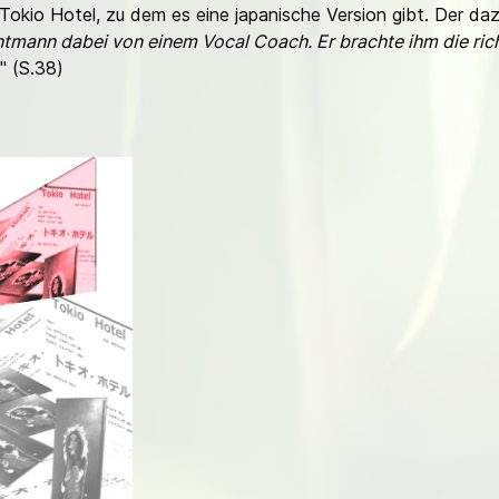
Tokio Hotel, zu dem es eine japanische Version gibt. Der da
tmann dabei von einem Vocal Coach. Er brachte ihm die rich
" (S.38)