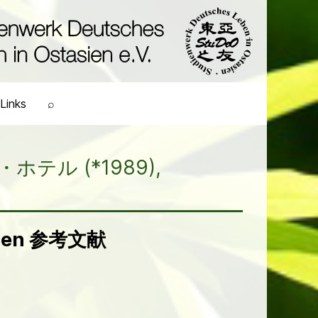
Links
⌕
オ・ホテル (*1989),
ellen 参考文献