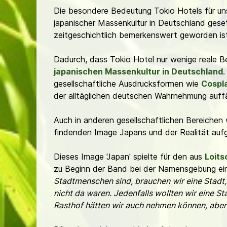
Die besondere Bedeutung Tokio Hotels für uns
japanischer Massenkultur in Deutschland ges
zeitgeschichtlich bemerkenswert geworden is
Dadurch, dass Tokio Hotel nur wenige reale B
japanischen Massenkultur in Deutschland
gesellschaftliche Ausdrucksformen wie
Cospl
der alltäglichen deutschen Wahrnehmung auffäll
Auch in anderen gesellschaftlichen Bereichen
findenden Image Japans und der Realität au
Dieses Image 'Japan' spielte für den aus
Loits
zu Beginn der Band bei der Namensgebung ein
Stadtmenschen sind, brauchen wir eine Stadt,
nicht da waren. Jedenfalls wollten wir eine St
Rasthof hätten wir auch nehmen können, aber T