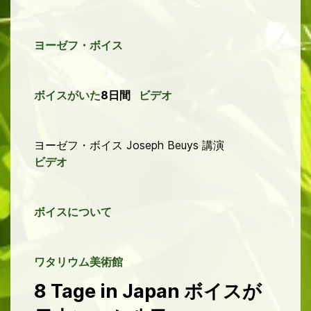
ヨーゼフ・ボイス
ボイスがいた
日
間
8
ビデオ
ヨーゼフ・ボイス Joseph Beuys 講演
ビデオ
ボイスについて
ワタリウム
美術館
8 Tage in Japan ボイスが