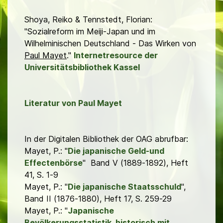
Shoya, Reiko & Tennstedt, Florian:
"Sozialreform im Meiji-Japan und im
Wilhelminischen Deutschland - Das Wirken von
Paul Mayet
."
Internetresource der
Universitätsbibliothek Kassel
Literatur von Paul Mayet
In der Digitalen Bibliothek der OAG abrufbar:
Mayet, P.: "
Die japanische Geld-und
Effectenbörse
" Band V (1889-1892), Heft
41, S. 1-9
Mayet, P.: "
Die japanische Staatsschuld
",
Band II (1876-1880), Heft 17, S. 259-29
Mayet, P.: "
Japanische
Bevölkerungsstatistik, historisch mit