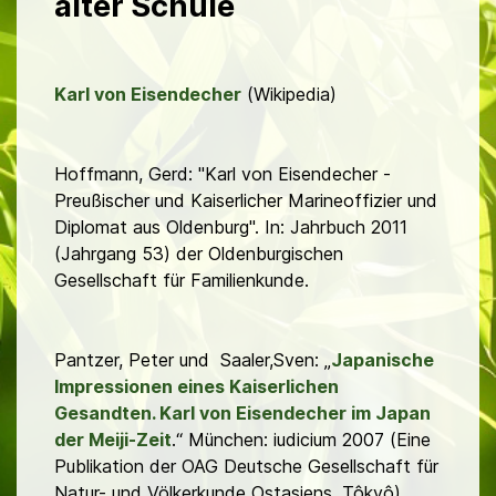
alter Schule
Karl von Eisendecher
(Wikipedia)
Hoffmann, Gerd: "Karl von Eisendecher -
Preußischer und Kaiserlicher Marineoffizier und
Diplomat aus Oldenburg". In: Jahrbuch 2011
(Jahrgang 53) der Oldenburgischen
Gesellschaft für Familienkunde.
Pantzer, Peter und Saaler,Sven: „
Japanische
Impressionen eines Kaiserlichen
Gesandten. Karl von Eisendecher im Japan
der Meiji-Zeit
.“ München: iudicium 2007 (Eine
Publikation der OAG Deutsche Gesellschaft für
Natur- und Völkerkunde Ostasiens, Tôkyô)