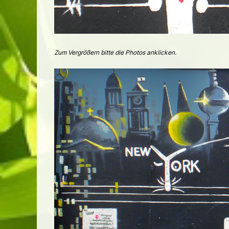
Zum Vergrößern bitte die Photos anklicken.