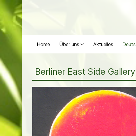
Home
Über uns
Aktuelles
Deuts
Berliner East Side Gallery