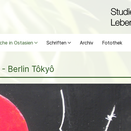
che in Ostasien
Schriften
Archiv
Fotothek
 - Berlin Tôkyô