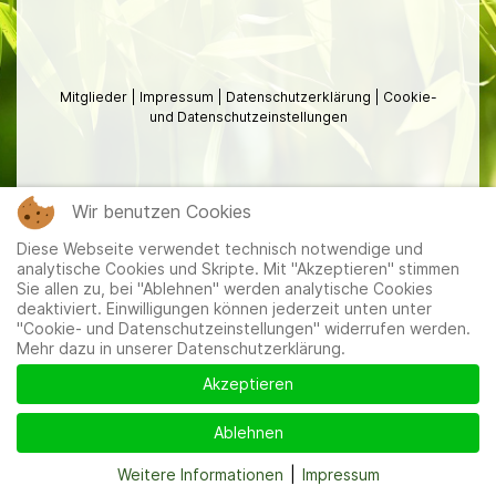
Mitglieder
|
Impressum
|
Datenschutzerklärung
|
Cookie-
und Datenschutzeinstellungen
Wir benutzen Cookies
Diese Webseite verwendet technisch notwendige und
analytische Cookies und Skripte. Mit "Akzeptieren" stimmen
Sie allen zu, bei "Ablehnen" werden analytische Cookies
deaktiviert. Einwilligungen können jederzeit unten unter
"Cookie- und Datenschutzeinstellungen" widerrufen werden.
Mehr dazu in unserer Datenschutzerklärung.
Akzeptieren
Ablehnen
Weitere Informationen
|
Impressum