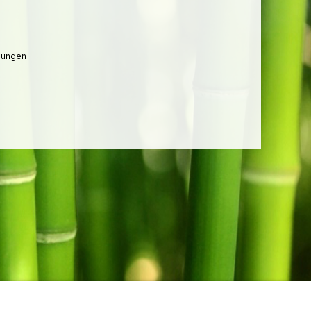
lungen