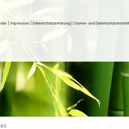
ieder
|
Impressum
|
Datenschutzerklärung
|
Cookie- und Datenschutzeinstel
ies