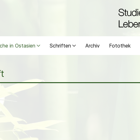
che in Ostasien
Schriften
Archiv
Fotothek
t