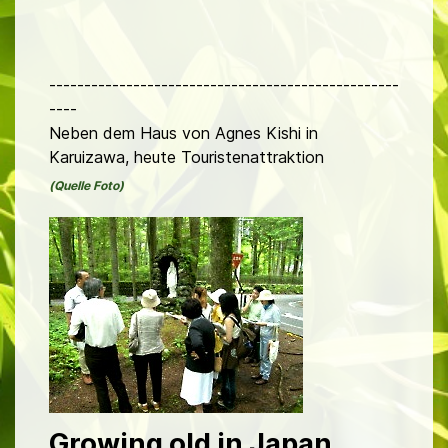
--------------------------------------------------
----
Neben dem Haus von Agnes Kishi in
Karuizawa, heute Touristenattraktion
(Quelle Foto)
Growing old in Japan