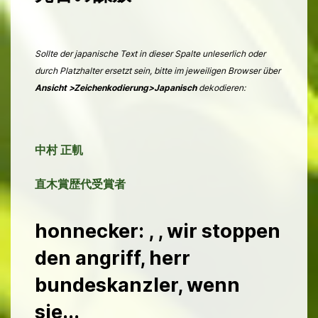
Sollte der japanische Text in dieser Spalte unleserlich oder
durch Platzhalter ersetzt sein, bitte im jeweiligen Browser über
Ansicht >Zeichenkodierung>Japanisch
dekodieren:
中村 正䡄
直木賞歴代受賞者
honnecker: , , wir stoppen
den angriff, herr
bundeskanzler, wenn
sie...