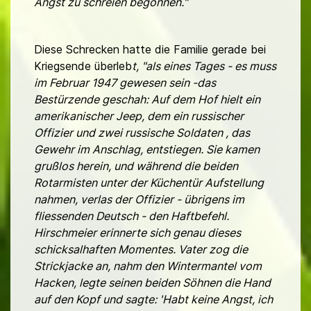
Angst zu schreien begonnen."
Diese Schrecken hatte die Familie gerade bei
Kriegsende überleb
t, "als eines Tages - es muss
im Februar 1947 gewesen sein -das
Bestürzende geschah: Auf dem Hof hielt ein
amerikanischer Jeep, dem ein russischer
Offizier und zwei russische Soldaten , das
Gewehr im Anschlag, entstiegen. Sie kamen
grußlos herein, und während die beiden
Rotarmisten unter der Küchentür Aufstellung
nahmen, verlas der Offizier - übrigens im
fliessenden Deutsch - den Haftbefehl.
Hirschmeier erinnerte sich genau dieses
schicksalhaften Momentes. Vater zog die
Strickjacke an, nahm den Wintermantel vom
Hacken, legte seinen beiden Söhnen die Hand
auf den Kopf und sagte: 'Habt keine Angst, ich