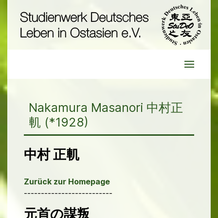
Nakamura Masanori 中村正
䡄 (*1928)
中村 正䡄
Zurück zur Homepage
--------------------------
元首の謀叛