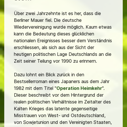
Über zwei Jahrzehnte ist es her, dass die
Berliner Mauer fiel. Die deutsche
Wiedervereinigung wurde möglich. Kaum etwas
kann die Bedeutung dieses glücklichen
nationalen Ereignisses besser dem Verständnis
erschliessen, als sich aus der Sicht der
heutigen politischen Lage Deutschlands an die
Zeit seiner Teilung vor 1990 zu erinnern.
Dazu lohnt ein Blick zurück in den
Bestsellerroman eines Japaners aus dem Jahr
1982 mit dem Titel "
Operation Heimkehr
".
Dieser beschreibt vor dem Hintergrund der
realen politischen Verhältnisse im Zeitalter des
Kalten Krieges das latente gegenseitige
Misstrauen von West- und Ostdeutschland,
von Sowjetunion und den Vereinigten Staaten,