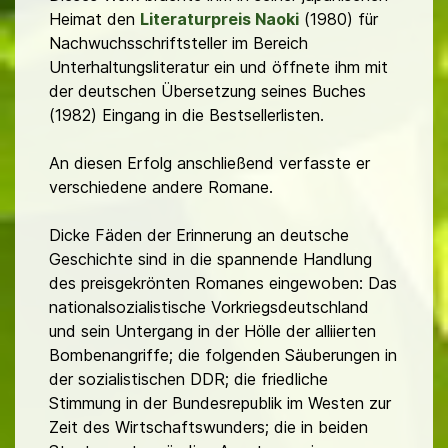
Heimat den
Literaturpreis Naoki
(1980) für
Nachwuchsschriftsteller im Bereich
Unterhaltungsliteratur ein und öffnete ihm mit
der deutschen Übersetzung seines Buches
(1982) Eingang in die Bestsellerlisten.
An diesen Erfolg anschließend verfasste er
verschiedene andere Romane.
Dicke Fäden der Erinnerung an deutsche
Geschichte sind in die spannende Handlung
des preisgekrönten Romanes eingewoben: Das
nationalsozialistische Vorkriegsdeutschland
und sein Untergang in der Hölle der alliierten
Bombenangriffe; die folgenden Säuberungen in
der sozialistischen DDR; die friedliche
Stimmung in der Bundesrepublik im Westen zur
Zeit des Wirtschaftswunders; die in beiden