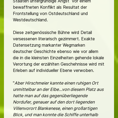
Staaten untergründige Angst vor einem
bewaffneten Konflikt als Resultat der
Frontstellung von Ostdeutschland und
Westdeutschland.
Diese zeitgenössische Bühne wird Detail
versessenen literarisch gezimmert. Exakte
Datensetzung markanter Wegmarken
deutscher Geschichte ebenso wie vor allem
die in die kleinsten Einzelheiten gehende lokale
Verortung der erzählten Geschehnisse wird mit
Erleben auf individueller Ebene verwoben.
"
Aber Hirschmeier kannte einen ruhigen Ort
unmittelbar an der Elbe...von diesem Platz aus
hatte man auf das gegenüberliegende
Nordufer, genauer auf den dort liegenden
Villenvorort Blankenese, einen großartigen
Blick, und man konnte die Schiffe unterhalb