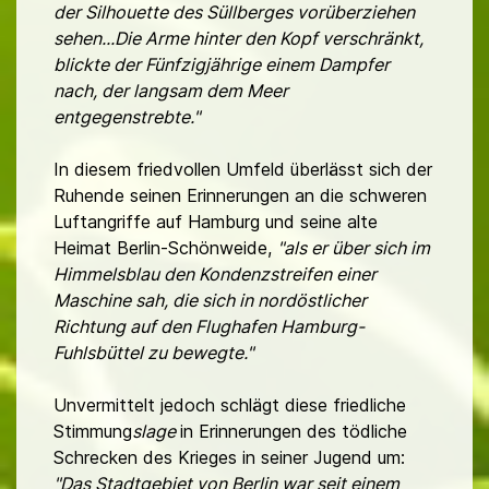
der Silhouette des Süllberges vorüberziehen
sehen...Die Arme hinter den Kopf verschränkt,
blickte der Fünfzigjährige einem Dampfer
nach, der langsam dem Meer
entgegenstrebte."
In diesem friedvollen Umfeld überlässt sich der
Ruhende seinen Erinnerungen an die schweren
Luftangriffe auf Hamburg und seine alte
Heimat Berlin-Schönweide,
"als er über sich im
Himmelsblau den Kondenzstreifen einer
Maschine sah, die sich in nordöstlicher
Richtung auf den Flughafen Hamburg-
Fuhlsbüttel zu bewegte."
Unvermittelt jedoch schlägt diese friedliche
Stimmung
slage
in Erinnerungen des
tödliche
Schrecken des Krieges in seiner Jugend um:
"Das Stadtgebiet von Berlin war seit einem