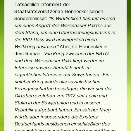
Tatsächlich informiert der
Staatsratsvorsitzende Honnecker seinen
Sonderemissär:
"In Wirklichkeit handelt es sich
um einen Angriff des Warschauer Paktes aus
dem Stand, um eine Überraschungsinvasion in
die BRD. Dass wird unweigerlich einen
Weltkrieg auslösen."
Aber, so Honnecker in
dem Roman:
"Ein Krieg zwischen der NATO
und dem Warschauer Pakt liegt weder im
Interesse unserer Republik noch im
eigentlichen Interesse der Sowjetunion...Ein
solcher Krieg würde alle sozialistischen
Errungenschaften beseitigen, die wir seit der
Oktoberrevolution von 1917, seit Lenin und
Stalin in der Sowjetunion und in unserer
Rebublik aufgebaut haben. Ein solcher Krieg
würde aber insbesondere die Existenz
Deutschlands auslöschen einschließlich des
geschichtlich am weitesten forrtgeschrittenen