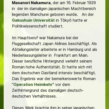
Masanori Nakamura
, der am 16. Februar 1929
in der im damaligen japanischen Machtbereich
liegenden Manchurei geboren wurde. An der
Gakushuin Universität
in Tôkyô hatte er
Politikwissenschaft studiert.
Im Hauptberuf war Nakamura bei der
Fluggesellschaft Japan Airlines beschäftigt. Als
Abteilungsleiter arbeitete er in Hamburg und als
Niederlassungsleiter in Frankfurt am Main.
Dieser berufliche Hintergrund verleiht seinem
Roman hohe Authentizität. Er hatte sich mit
dem deutschen Gastland intensiv beschäftigt.
Das Ergebnis war der bemerkenswerte Roman
"
Operation Heimkehr
" vor dem
Zeithintergrund des damaligen deutsch-
deutschen Verhältnisses.
Dieses Werk brachte ihm in seiner japanischen