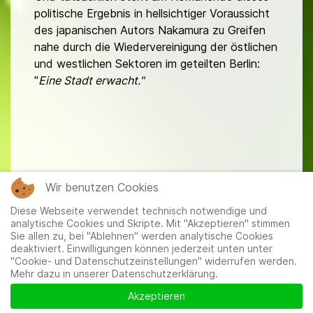
politische Ergebnis in hellsichtiger Voraussicht
des japanischen Autors Nakamura zu Greifen
nahe durch die Wiedervereinigung der östlichen
und westlichen Sektoren im geteilten Berlin:
"
Eine Stadt erwacht."
Wir benutzen Cookies
Buchbesprechung in "Japanische Literatur"
Diese Webseite verwendet technisch notwendige und
analytische Cookies und Skripte. Mit "Akzeptieren" stimmen
Sie allen zu, bei "Ablehnen" werden analytische Cookies
deaktiviert. Einwilligungen können jederzeit unten unter
"Cookie- und Datenschutzeinstellungen" widerrufen werden.
Mehr dazu in unserer Datenschutzerklärung.
Mitglieder
|
Impressum
|
Datenschutzerklärung
|
Cookie-
und Datenschutzeinstellungen
Akzeptieren