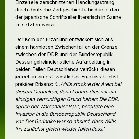
Einzelteile zerschnittenen Handlungsstrang
durch deutsche Zeitgeschichte hindurch, den
der japanische Schriftseller literarisch in Szene
zu setzten weiss.
Der Kern der Erzählung entwickelt sich aus
einem harmlosen Zwischenfall an der Grenze
zwischen der DDR und der Bundesrepublik.
Dessen geheimdienstliche Aufarbeitung in
beiden Teilen Deutschlands verrückt diesen
jedoch in ein ost-westliches Ereigniss höchst
prekärer Brisanz:
"...Willis stockte der Atem bei
diesem Gedanken, dann konnte dies nur ein
einzigen vernünftigen Grund haben: Die DDR,
sprich der Warschauer Pakt, bereitete eine
Invasion in die Bundesrepublik Deutschland
vor. Der Gedanke war so absurd, dass Willis
ihn zunächst gleich wieder fallen liess."