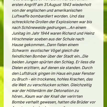
ersten Angriff am 31.August 1943 wiederholt
von der englischen und amerikanischen
Luftwaffe bombardiert worden. Und das
schreckliche Grollen der Explosionen war bis
nach Schöneweide gedrungen....An einem
Junitag im Jahr 1944 waren Richard und Heinz
Hirschmeier soeben aus der Schule nach
Hause gekommen...Dann fielen einem
Schwarm exotischer Vögel gleich die
feindlichen Bomber über der Stadt ein...Die
beiden Jungen spürten den Schlag. Er liess die
Dielen erzittern, auf denen sie standen. Durch
den Luftdruck gingen im Haus ein paar Fenster
zu Bruch - ein trockenes, hohles Krachen, das
die Welt zu verschlucken schien. Gleichzeitig
war der Höllenlärm der Detonation zu
hören...Kaum war der Knall der verirrten
Bombe verhallt gewesen, hatten die Brüder vor