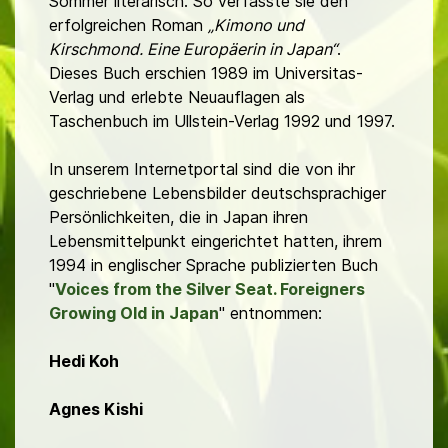
Sommer literarisch. So verfasste sie den
erfolgreichen Roman
„Kimono und
Kirschmond. Eine Europäerin in Japan“
.
Dieses Buch erschien 1989 im Universitas-
Verlag und erlebte Neuauflagen als
Taschenbuch im Ullstein-Verlag 1992 und 1997.
In unserem Internetportal sind die von ihr
geschriebene Lebensbilder deutschsprachiger
Persönlichkeiten, die in Japan ihren
Lebensmittelpunkt eingerichtet hatten, ihrem
1994 in englischer Sprache publizierten Buch
"
Voices from the Silver Seat. Foreigners
Growing Old in Japan
" entnommen:
Hedi Koh
Agnes Kishi