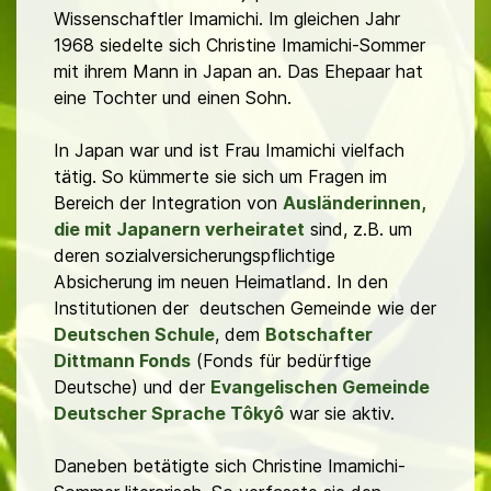
Wissenschaftler Imamichi
.
Im gleichen Jahr
1968 siedelte sich Christine Imamichi-Sommer
mit ihrem Mann in Japan an. Das Ehepaar hat
eine Tochter und einen Sohn.
In Japan war und ist Frau Imamichi vielfach
tätig. So kümmerte sie sich um Fragen im
Bereich der Integration von
Ausländerinnen,
die mit Japanern verheiratet
sind, z.B. um
deren sozialversicherungspflichtige
Absicherung im neuen Heimatland. In den
Institutionen der deutschen Gemeinde wie der
Deutschen Schule
, dem
Botschafter
Dittmann Fonds
(Fonds für bedürftige
Deutsche) und der
Evangelischen Gemeinde
Deutscher Sprache Tôkyô
war sie aktiv.
Daneben betätigte sich Christine Imamichi-