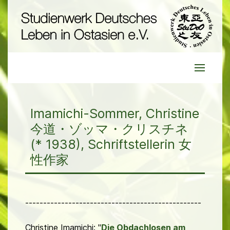
Imamichi-Sommer, Christine
今道・ゾッマ・クリスチネ
(* 1938), Schriftstellerin 女
性作家
-------------------------------------------------
Christine Imamichi: "
Die Obdachlosen am