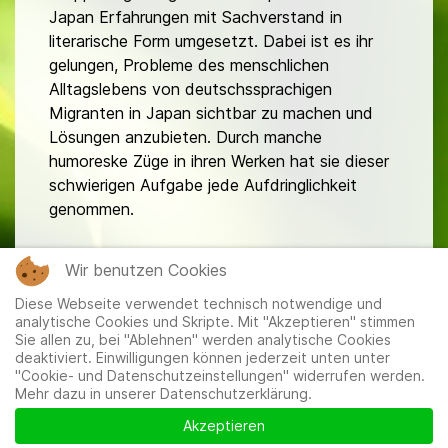
Japan Erfahrungen mit Sachverstand in
literarische Form umgesetzt. Dabei ist es ihr
gelungen, Probleme des menschlichen
Alltagslebens von deutschssprachigen
Migranten in Japan sichtbar zu machen und
Lösungen anzubieten. Durch manche
humoreske Züge in ihren Werken hat sie dieser
schwierigen Aufgabe jede Aufdringlichkeit
genommen.
Wir benutzen Cookies
Diese Webseite verwendet technisch notwendige und
analytische Cookies und Skripte. Mit "Akzeptieren" stimmen
Sie allen zu, bei "Ablehnen" werden analytische Cookies
deaktiviert. Einwilligungen können jederzeit unten unter
"Cookie- und Datenschutzeinstellungen" widerrufen werden.
Mehr dazu in unserer Datenschutzerklärung.
Mitglieder
|
Impressum
|
Datenschutzerklärung
|
Cookie-
und Datenschutzeinstellungen
Akzeptieren