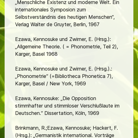
„Menschliche Existenz und moderne Welt. Ein
internationales Symposion zum
Selbstverständnis des heutigen Menschen“,
Verlag Walter de Gruyter, Berlin, 1967
Ezawa, Kennosuke und Zwirner, E. (Hrsg.):
„Allgemeine Theorie. ( = Phonometrie, Teil 2),
Karger, Basel 1968
Ezawa, Kennosuke und Zwirner, E. (Hrsg.).:
„Phonometrie“ (=Bibliotheca Phonetica 7),
Karger, Basel / New York, 1969
Ezawa, Kennosuke: „Die Opposition
stimmhafter und stimmloser Verschlußlaute im
Deutschen.“ Dissertation, Köln, 1969
Brinkmann, R.;Ezawa, Kennosuke; Hackert, F.
(Hrsg.): „Germanistik international. Vorträge