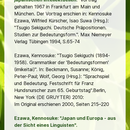
gehalten 1967 in Frankfurt am Main und
München. Der Vortrag erschien in: Kennosuke
Ezawa, Wilfried Kürscher, Isao Suwa (Hrsg.):
"Tsugio Sekiguchi. Deutsche Präpositionen.
Studien zur Bedeutungsform.". Max Niemeyer
Verlag Tübingen 1994, S.65-74
Ezawa, Kennosuke: "Tsugio Sekiguchi (1894-
1958). Grammatiker der 'Bedeutungsformen'
(imikeitai)". In: Beckmann, Susanne; König,
Peter-Paul; Wolf, Georg (Hrsg.): "Sprachspiel
und Bedeutung. Festschrift für Franz
Hundsnurscher zum 65. Geburtstag".Berlin,
New York (DE GRUYTER) 2010:
Im Original erschienen 2000, Seiten 215–220
Ezawa, Kennosuke: "Japan und Europa - aus
der Sicht eines Linguisten".