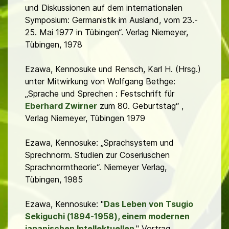
und Diskussionen auf dem internationalen
Symposium: Germanistik im Ausland, vom 23.-
25. Mai 1977 in Tübingen“. Verlag Niemeyer,
Tübingen, 1978
Ezawa, Kennosuke und Rensch, Karl H. (Hrsg.)
unter Mitwirkung von Wolfgang Bethge:
„Sprache und Sprechen : Festschrift für
Eberhard Zwirner
zum 80. Geburtstag“ ,
Verlag Niemeyer, Tübingen 1979
Ezawa, Kennosuke: „Sprachsystem und
Sprechnorm. Studien zur Coseriuschen
Sprachnormtheorie“. Niemeyer Verlag,
Tübingen, 1985
Ezawa, Kennosuke: "
Das Leben von Tsugio
Sekiguchi (1894-1958), einem modernen
japanischen Intellektuellen
." Vortrag