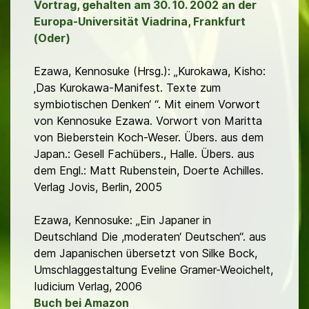
Vortrag, gehalten am 30. 10. 2002 an der
Europa-Universität Viadrina, Frankfurt
(Oder)
Ezawa, Kennosuke (Hrsg.): „Kurokawa, Kisho:
‚Das Kurokawa-Manifest. Texte zum
symbiotischen Denken‘ “. Mit einem Vorwort
von Kennosuke Ezawa. Vorwort von Maritta
von Bieberstein Koch-Weser. Übers. aus dem
Japan.: Gesell Fachübers., Halle. Übers. aus
dem Engl.: Matt Rubenstein, Doerte Achilles.
Verlag Jovis, Berlin, 2005
Ezawa, Kennosuke: „Ein Japaner in
Deutschland Die ,moderaten‘ Deutschen“. aus
dem Japanischen übersetzt von Silke Bock,
Umschlaggestaltung Eveline Gramer-Weoichelt,
Iudicium Verlag, 2006
Buch bei Amazon