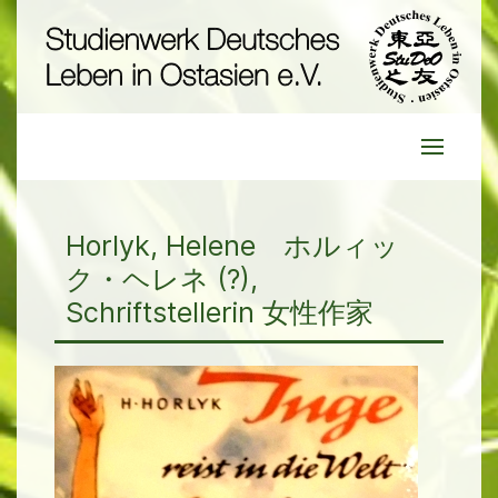
Horlyk, Helene ホルィッ
ク・ヘレネ (?),
Schriftstellerin 女性作家