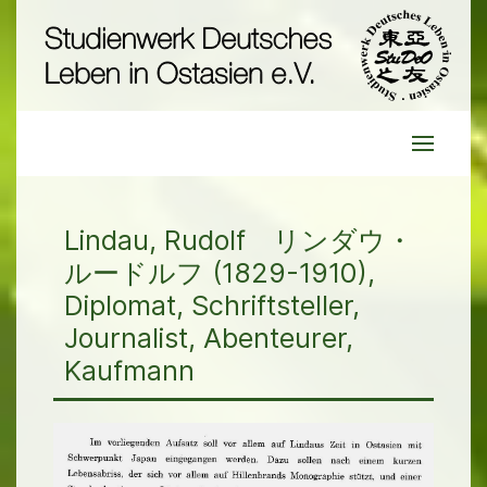
Lindau, Rudolf リンダウ・
ルードルフ (1829-1910),
Diplomat, Schriftsteller,
Journalist, Abenteurer,
Kaufmann