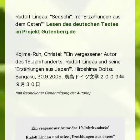
Rudolf Lindau: "Sedschi". In: "Erzählungen aus
dem Osten""
Lesen des deutschen Textes
im Projekt Gutenberg.de
Kojima-Ruh, Christel: "Ein vergessener Autor
des 19.Jahrhunderts:
Rudolf Lindau und seine
'Erzählungen aus Japan'". Hiroshima Doitsu
Bungaku, 30.9.2009. 廣島ドイツ文学２００９年
９月３０日
(mit freundlicher Genehmigung der Autorin)