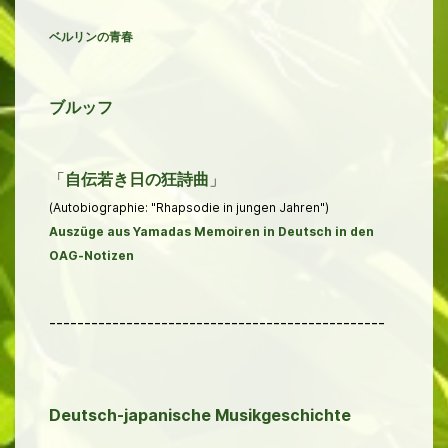
ベルリンの青春
ブルッフ
「
自伝若き日の狂詩曲
」
(Autobiographie: "Rhapsodie in jungen Jahren")
Auszüge aus Yamadas Memoiren in Deutsch in den
OAG-Notizen
------------------------------------------------
Deutsch-japanische Musikgeschichte