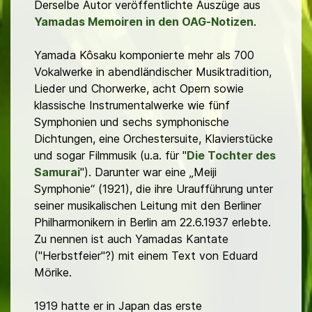
Derselbe Autor veröffentlichte Auszüge aus
Yamadas Memoiren in den OAG-Notizen
.
Yamada Kôsaku komponierte mehr als 700
Vokalwerke in abendländischer Musiktradition,
Lieder und Chorwerke, acht Opern sowie
klassische Instrumentalwerke wie fünf
Symphonien und sechs symphonische
Dichtungen, eine Orchestersuite, Klavierstücke
und sogar Filmmusik (u.a. für "
Die Tochter des
Samurai
"). Darunter war eine „Meiji
Symphonie“ (1921), die ihre Uraufführung unter
seiner musikalischen Leitung mit den Berliner
Philharmonikern in Berlin am 22.6.1937 erlebte.
Zu nennen ist auch Yamadas Kantate
("Herbstfeier"?) mit einem Text von Eduard
Mörike.
1919 hatte er in Japan das erste