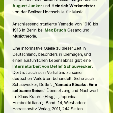
August Junker
und
Heinrich Werkmeister
von der Berliner Hochschule für Musik.
Anschliessend studierte Yamada
von 1910 bis
1913 in Berlin bei
Max Bruch
Gesang und
Musiktheorie.
Eine informative Quelle zu dieser Zeit in
Deutschland, besonders in Dierhagen, und
einen ausführlichen Lebensabriss gibt eine
Internetarbeit von Detlef Schauwecker
.
Dort ist auch sein Verhältnis zu seiner
deutschen Verlobten behandelt. Siehe auch
Schauwecker, Detlef: „
Yamada Kôsaku: Eine
seltsame Reise.
“ Übersetzung und Nachwort.
In: Klaus Kracht (Hrsg.): „Japonica
Humbolddtiana“; Band. 14, Wiesbaden:
Harrassowitz Verlag, 2011, 244 Seiten.