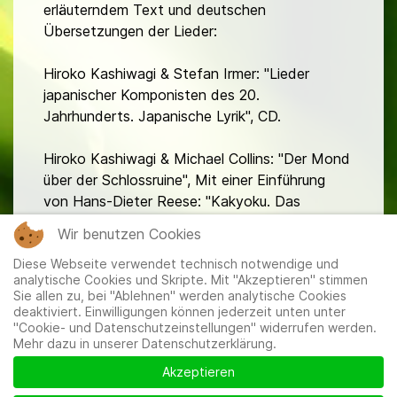
erläuterndem Text und deutschen
Übersetzungen der Lieder:
Hiroko Kashiwagi & Stefan Irmer: "Lieder
japanischer Komponisten des 20.
Jahrhunderts. Japanische Lyrik", CD.
Hiroko Kashiwagi & Michael Collins: "Der Mond
über der Schlossruine", Mit einer Einführung
von Hans-Dieter Reese: "Kakyoku. Das
japanische Kunstlied" , CD
Wir benutzen Cookies
Diese Webseite verwendet technisch notwendige und
analytische Cookies und Skripte. Mit "Akzeptieren" stimmen
Sie allen zu, bei "Ablehnen" werden analytische Cookies
deaktiviert. Einwilligungen können jederzeit unten unter
"Cookie- und Datenschutzeinstellungen" widerrufen werden.
Mehr dazu in unserer Datenschutzerklärung.
Mitglieder
|
Impressum
|
Datenschutzerklärung
|
Cookie-
und Datenschutzeinstellungen
Akzeptieren