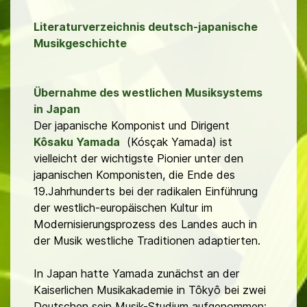
Literaturverzeichnis deutsch-japanische
Musikgeschichte
Übernahme des westlichen Musiksystems
in Japan
Der japanische Komponist und Dirigent
Kôsaku Yamada
(Kósçak Yamada)
ist
vielleicht der wichtigste Pionier unter den
japanischen Komponisten, die Ende des
19.Jahrhunderts bei der radikalen Einführung
der westlich-europäischen Kultur im
Modernisierungsprozess des Landes auch in
der Musik westliche Traditionen adaptierten.
In Japan hatte Yamada zunächst an der
Kaiserlichen Musikakademie in Tôkyô bei zwei
Deutschen sein Musik-Studium aufgenommen: