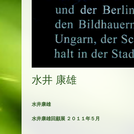
水井 康雄
水井康雄
水井康雄回顧展 ２０１１年５月