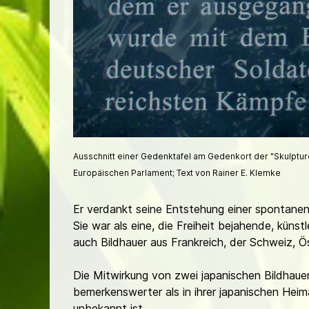
Ausschnitt einer Gedenktafel am Gedenkort der "Skulpture
Europäischen Parlament; Text von Rainer E. Klemke
Er verdankt seine Entstehung einer spontanen 
Sie war als eine, die Freiheit bejahende, kün
auch Bildhauer aus Frankreich, der Schweiz, Ö
Die Mitwirkung von zwei japanischen Bildhaue
bemerkenswerter als in ihrer japanischen Hei
unbekannt ist.