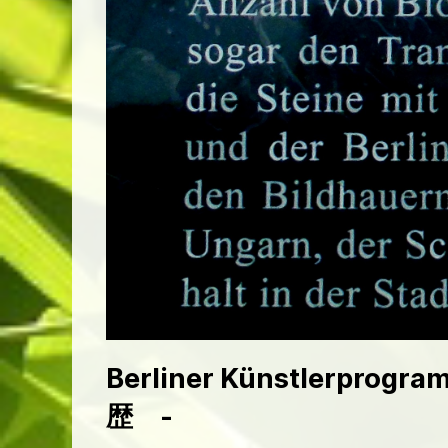
Berliner Künstlerprogra
歴 -