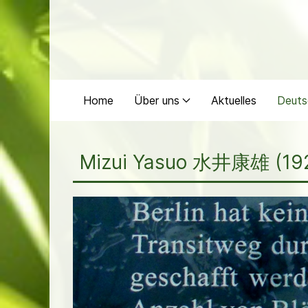
Home
Über uns
Aktuelles
Deuts
Mizui Yasuo 水井康雄 (19