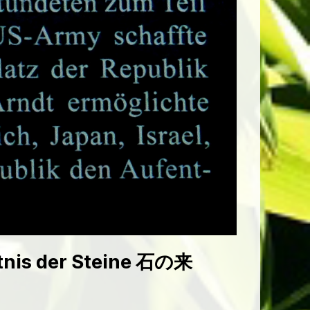
htnis der Steine 石の来