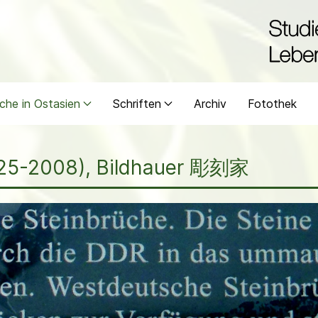
che in Ostasien
Schriften
Archiv
Fotothek
25-2008), Bildhauer 彫刻家