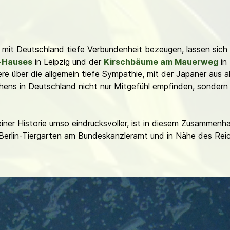
mit Deutschland tiefe Verbundenheit bezeugen, lassen sich fi
-Hauses
in Leipzig und der
Kirschbäume am Mauerweg
in 
re über die allgemein tiefe Sympathie, mit der Japaner aus a
ens in Deutschland nicht nur Mitgefühl empfinden, sondern
iner Historie umso eindrucksvoller, ist in diesem Zusammenh
in Berlin-Tiergarten am Bundeskanzleramt und in Nähe des R