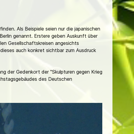
nden. Als Beispiele seien nur die japanischen
Berlin genannt. Erstere geben Auskunft über
llen Gesellschaftskreisen angesichts
 dieses auch konkret sichtbar zum Ausdruck
ang der Gedenkort der "Skulpturen gegen Krieg
eichstagsgebäudes des Deutschen