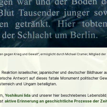
n gegen Krieg und Gewalt", ermöglicht durch Michael Cramer, Mitglied der 
Reaktion israelischer, japanischer und deutscher Bildhauer a
stlerische Antwort auf dieses fatale Monument politischer Ge
sterreich und Ungarn beteiligten.
rn,
Yoshikuni Iida
und unserer hier beschriebenes Lebensbild
mat
aktive Erinnerung an geschichtliche Prozesse der Zei