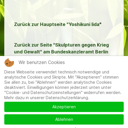
Zurück zur Hauptseite "Yoshikuni Iida
"
Zurück zur Seite "Skulpturen gegen Krieg
und Gewalt" am Bundeskanzleramt Berlin
Wir benutzen Cookies
Diese Webseite verwendet technisch notwendige und
analytische Cookies und Skripte. Mit "Akzeptieren" stimmen
Sie allen zu, bei "Ablehnen" werden analytische Cookies
deaktiviert. Einwilligungen können jederzeit unten unter
"Cookie- und Datenschutzeinstellungen" widerrufen werden.
Mehr dazu in unserer Datenschutzerklärung.
Mitglieder
|
Impressum
|
Datenschutzerklärung
|
Cookie-
und Datenschutzeinstellungen
Akzeptieren
Ablehnen