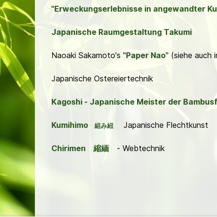
"
Erweckungserlebnisse in angewandter Ku
Japanische Raumgestaltung Takumi
Naoaki Sakamoto's "
Paper Nao
" (siehe auch 
Japanische Ostereiertechnik
Kagoshi - Japanische Meister der Bambus
Kumihimo
Japanische Flechtkunst
組み紐
Chirimen
縮緬
- Webtechnik