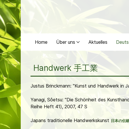
Home
Über uns
Aktuelles
Deuts
Handwerk 手工業
Justus Brinckmann: "Kunst und Handwerk in J
Yanagi, Sôetsu: "Die Schönheit des Kunsthan
Reihe Heft 41), 2007, 47 S
Japans traditionelle Handwerkskunst
日本の伝