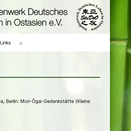
Links
⌕
 Berlin: Mori-Ôgai-Gedenkstätte (Kleine