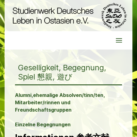
Geselligkeit, Begegnung,
Spiel 懇親, 遊び
Alumni,ehemalige Absolven/tinn/ten,
Mitarbeiter/rinnen und
Freundschaftsgruppen
Einzelne Begegnungen