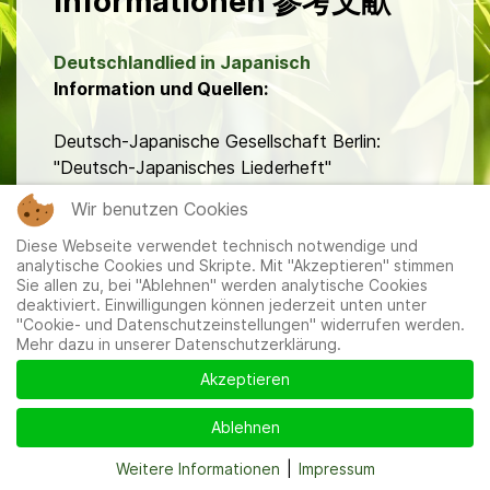
Informationen 参考文献
Deutschlandlied in Japanisch
Information und Quellen:
Deutsch-Japanische Gesellschaft Berlin:
"Deutsch-Japanisches Liederheft"
Wir benutzen Cookies
Diese Webseite verwendet technisch notwendige und
analytische Cookies und Skripte. Mit "Akzeptieren" stimmen
Sie allen zu, bei "Ablehnen" werden analytische Cookies
deaktiviert. Einwilligungen können jederzeit unten unter
Mitglieder
|
Impressum
|
Datenschutzerklärung
|
Cookie-
"Cookie- und Datenschutzeinstellungen" widerrufen werden.
und Datenschutzeinstellungen
Mehr dazu in unserer Datenschutzerklärung.
Akzeptieren
Ablehnen
Weitere Informationen
|
Impressum