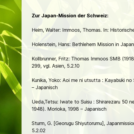
Zur Japan-Mission der Schweiz:
Heim, Walter: Immoos, Thomas. In: Historische
Holenstein, Hans: Bethlehem Mission in Japa
Kollbrunner, Fritz: Thomas Immoos SMB (1918–2
299, vgl. Asien, 5.2.10
Kunika, Yoko: Aoi me ni utsutta : Kayabuki no
– Japanisch
Ueda,Tetsu: Iwate to Suisu : Shirarezaru 50 
1948). Morioka, 1998 – Japanisch
Sturm, G. [Georugu Shiyutorumu], Japanmissio
5.2.02