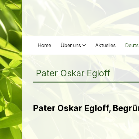
Home
Über uns
Aktuelles
Deuts
Pater Oskar Egloff
Pater Oskar Egloff, Begr