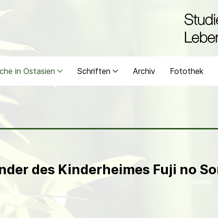
che in Ostasien
Schriften
Archiv
Fotothek
ünder des Kinderheimes Fuji no S