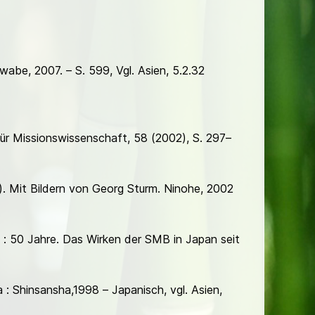
abe, 2007. – S. 599, Vgl. Asien, 5.2.32
 für Missionswissenschaft, 58 (2002), S. 297–
). Mit Bildern von Georg Sturm. Ninohe, 2002
 : 50 Jahre. Das Wirken der SMB in Japan seit
: Shinsansha,1998 – Japanisch, vgl. Asien,