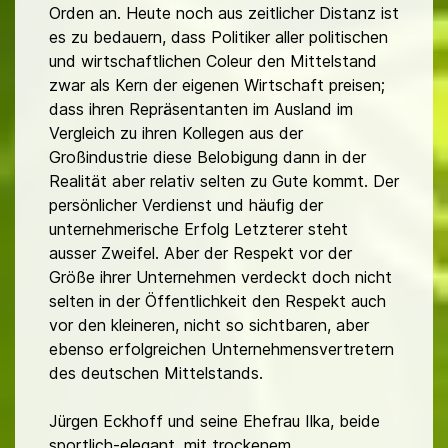
Orden an. Heute noch aus zeitlicher Distanz ist
es zu bedauern, dass Politiker aller politischen
und wirtschaftlichen Coleur den Mittelstand
zwar als Kern der eigenen Wirtschaft preisen;
dass ihren Repräsentanten im Ausland im
Vergleich zu ihren Kollegen aus der
Großindustrie diese Belobigung dann in der
Realität aber relativ selten zu Gute kommt. Der
persönlicher Verdienst und häufig der
unternehmerische Erfolg Letzterer steht
ausser Zweifel. Aber der Respekt vor der
Größe ihrer Unternehmen verdeckt doch nicht
selten in der Öffentlichkeit den Respekt auch
vor den kleineren, nicht so sichtbaren, aber
ebenso erfolgreichen Unternehmensvertretern
des deutschen Mittelstands.
Jürgen Eckhoff und seine Ehefrau Ilka, beide
sportlich-elegant, mit trockenem