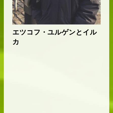
エツコフ・ユルゲンとイル
カ