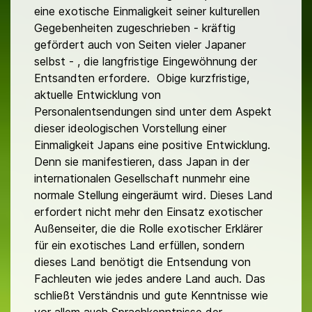
eine exotische Einmaligkeit seiner kulturellen
Gegebenheiten zugeschrieben - kräftig
gefördert auch von Seiten vieler Japaner
selbst - , die langfristige Eingewöhnung der
Entsandten erfordere. Obige kurzfristige,
aktuelle Entwicklung von
Personalentsendungen sind unter dem Aspekt
dieser ideologischen Vorstellung einer
Einmaligkeit Japans eine positive Entwicklung.
Denn sie manifestieren, dass Japan in der
internationalen Gesellschaft nunmehr eine
normale Stellung eingeräumt wird. Dieses Land
erfordert nicht mehr den Einsatz exotischer
Außenseiter, die die Rolle exotischer Erklärer
für ein exotisches Land erfüllen, sondern
dieses Land benötigt die Entsendung von
Fachleuten wie jedes andere Land auch. Das
schließt Verständnis und gute Kenntnisse wie
vor allem auch Sprachkenntnisse der