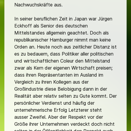
Nachwuchskräfte aus.
In seiner beruflichen Zeit in Japan war Jürgen
Eckhoff als Senior des deutschen
Mittelstandes allgemein geachtet. Doch als
republikanischer Hamburger nimmt man keine
Orden an. Heute noch aus zeitlicher Distanz ist
es zu bedauern, dass Politiker aller politischen
und wirtschaftlichen Coleur den Mittelstand
zwar als Kern der eigenen Wirtschaft preisen;
dass ihren Repräsentanten im Ausland im
Vergleich zu ihren Kollegen aus der
Großindustrie diese Belobigung dann in der
Realität aber relativ selten zu Gute kommt. Der
persönlicher Verdienst und häufig der
unternehmerische Erfolg Letzterer steht
ausser Zweifel. Aber der Respekt vor der
Größe ihrer Unternehmen verdeckt doch nicht
selten in der Öffentlichkeit den Respekt auch