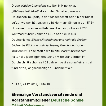
Diese
‚Hidden Champions‘
stellten in Hinblick auf
„Weltmeisterlichkeit“
alles in den Schatten, was wir
Deutschen im Sport, in der Wissenschaft oder in der Kunst
aufzu- weisen hätten, schreibt Hermann Simon in der FAZ*
. In seiner Liste der mittelstän- dischen globalen 2.734
Weltmarktführer kommen 1.307 oder 48 % aus
Deutschland:
„Diese Mittelständler und nicht die Großen
bilden das Rückgrat und die Speerspitze der deutschen
Wirtschaft“
. Diese stolze weltweite Marktführerschaft
halten die jeweiligen deutschen Mittelstandfirmen im
Durchschnitt schon seit 21 Jahren, baut also auf einem tief
fundierten, langnachhaltigen Fundament auf!
* FAZ, 24.12 2012, Seite 10
---------------------------------------------
Ehemalige Vorstandsvorsitzende und
Vorstandsmitglieder
Deutsche Schule
Tôkyô Yokohama