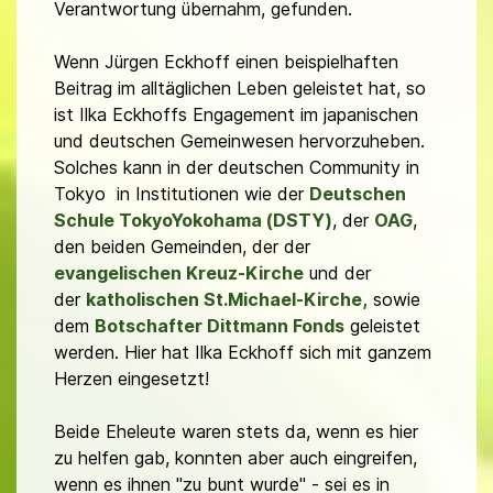
Verantwortung übernahm, gefunden.
Wenn Jürgen Eckhoff einen beispielhaften
Beitrag im alltäglichen Leben geleistet hat, so
ist Ilka Eckhoffs Engagement im japanischen
und deutschen Gemeinwesen hervorzuheben.
Solches kann in der deutschen Community in
Tokyo in Institutionen wie der
Deutschen
Schule TokyoYokohama (DSTY)
, der
OAG
,
den beiden Gemeinden, der der
evangelischen Kreuz-Kirche
und der
der
katholischen St.Michael-Kirche,
sowie
dem
Botschafter Dittmann Fonds
geleistet
werden. Hier hat Ilka Eckhoff sich mit ganzem
Herzen eingesetzt!
Beide Eheleute waren stets da, wenn es hier
zu helfen gab, konnten aber auch eingreifen,
wenn es ihnen "zu bunt wurde" - sei es in