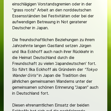
einschlägigen Vorstandsgremien oder in der
"grass roots" Arbeit an den norddeutschen
Essensständen bei Festivitäten oder bei der
aufwendigen Betreuung in Not geratener
Deutscher in Japan.
Die freundschaftlichen Beziehungen zu ihrem
Jahrzehnte langen Gastland setzen Jürgen
und Ilka Eckhoff auch nach ihrer Rückkehr in
die Heimat Deutschland durch die
Freundschaft zu vielen 'Japandeutschen' fort.
So führt Ilka Eckhoff als Gründerin der
"Tokyo
Wander Girls"
in Japan die Tradition des
jährlichen gemeinsamen Wanderns unter der
gemeinsamen schönen Erinnerung "Japan" auch
in Deutschland fort.
Diesen ehrenamtlichen Einsatz der beiden
Eckhoffs hat sich auf die nachfolgende