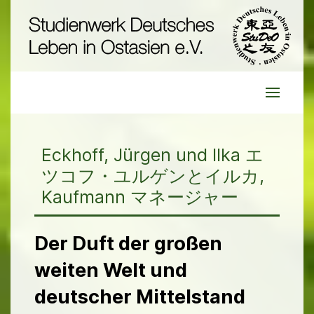
Eckhoff, Jürgen und Ilka エ
ツコフ・ユルゲンとイルカ,
Kaufmann マネージャー
Der Duft der großen
weiten Welt und
deutscher Mittelstand