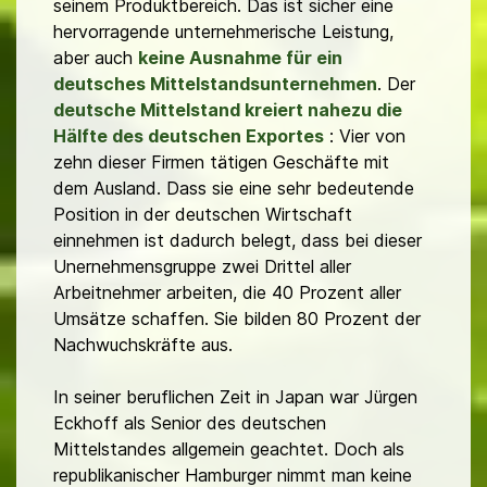
seinem Produktbereich. Das ist sicher eine
hervorragende unternehmerische Leistung,
aber auch
keine Ausnahme für ein
deutsches Mittelstandsunternehmen
. Der
deutsche Mittelstand kreiert nahezu die
Hälfte des deutschen Exportes
: Vier von
zehn dieser Firmen tätigen Geschäfte mit
dem Ausland. Dass sie eine sehr bedeutende
Position in der deutschen Wirtschaft
einnehmen ist dadurch belegt, dass bei dieser
Unernehmensgruppe zwei Drittel aller
Arbeitnehmer arbeiten, die 40 Prozent aller
Umsätze schaffen. Sie bilden 80 Prozent der
Nachwuchskräfte aus.
In seiner beruflichen Zeit in Japan war Jürgen
Eckhoff als Senior des deutschen
Mittelstandes allgemein geachtet. Doch als
republikanischer Hamburger nimmt man keine