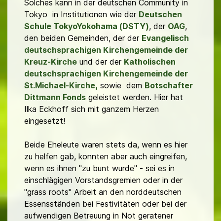
Solches kann in der deutschen Community in
Tokyo in Institutionen wie der
Deutschen
Schule TokyoYokohama (DSTY)
, der
OAG
,
den beiden Gemeinden, der der
Evangelisch
deutschsprachigen Kirchengemeinde der
Kreuz-Kirche
und der der
Katholischen
deutschsprachigen Kirchengemeinde der
St.Michael-Kirche,
sowie dem
Botschafter
Dittmann Fonds
geleistet werden. Hier hat
Ilka Eckhoff sich mit ganzem Herzen
eingesetzt!
Beide Eheleute waren stets da, wenn es hier
zu helfen gab, konnten aber auch eingreifen,
wenn es ihnen "zu bunt wurde" - sei es in
einschlägigen Vorstandsgremien oder in der
"grass roots" Arbeit an den norddeutschen
Essensständen bei Festivitäten oder bei der
aufwendigen Betreuung in Not geratener