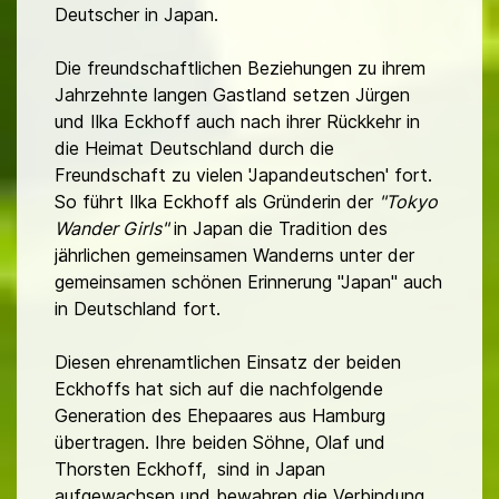
Deutscher in Japan.
Die freundschaftlichen Beziehungen zu ihrem
Jahrzehnte langen Gastland setzen Jürgen
und Ilka Eckhoff auch nach ihrer Rückkehr in
die Heimat Deutschland durch die
Freundschaft zu vielen 'Japandeutschen' fort.
So führt Ilka Eckhoff als Gründerin der
"Tokyo
Wander Girls"
in Japan die Tradition des
jährlichen gemeinsamen Wanderns unter der
gemeinsamen schönen Erinnerung "Japan" auch
in Deutschland fort.
Diesen ehrenamtlichen Einsatz der beiden
Eckhoffs hat sich auf die nachfolgende
Generation des Ehepaares aus Hamburg
übertragen. Ihre beiden Söhne, Olaf und
Thorsten Eckhoff, sind in Japan
aufgewachsen und bewahren die Verbindung