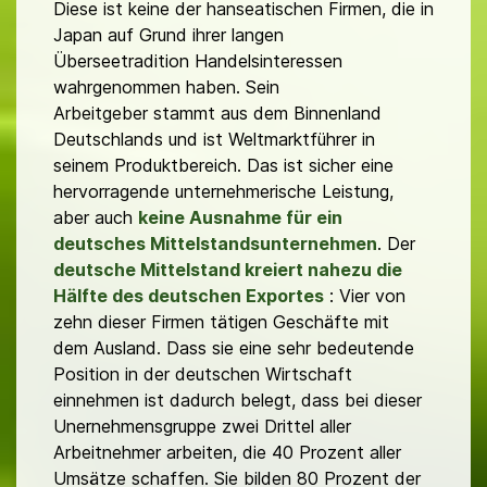
Diese ist keine der hanseatischen Firmen, die in
Japan auf Grund ihrer langen
Überseetradition Handelsinteressen
wahrgenommen haben. Sein
Arbeitgeber stammt aus dem Binnenland
Deutschlands und ist Weltmarktführer in
seinem Produktbereich. Das ist sicher eine
hervorragende unternehmerische Leistung,
aber auch
keine Ausnahme für ein
deutsches Mittelstandsunternehmen
. Der
deutsche Mittelstand kreiert nahezu die
Hälfte des deutschen Exportes
: Vier von
zehn dieser Firmen tätigen Geschäfte mit
dem Ausland. Dass sie eine sehr bedeutende
Position in der deutschen Wirtschaft
einnehmen ist dadurch belegt, dass bei dieser
Unernehmensgruppe zwei Drittel aller
Arbeitnehmer arbeiten, die 40 Prozent aller
Umsätze schaffen. Sie bilden 80 Prozent der