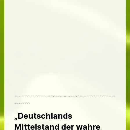
--------------------------------------------------
--------
„Deutschlands
Mittelstand der wahre