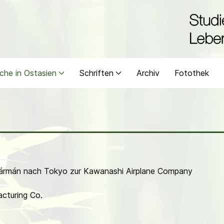
che in Ostasien
Schriften
Archiv
Fotothek
 Kármán nach Tokyo zur Kawanashi Airplane Company
acturing Co.