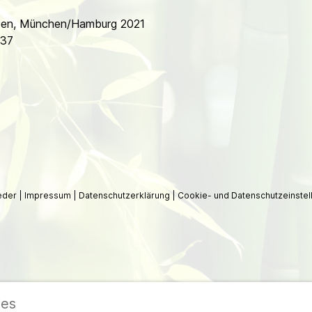
eben, München/Hamburg 2021
937
ieder
|
Impressum
|
Datenschutzerklärung
|
Cookie- und Datenschutzeinstel
ies