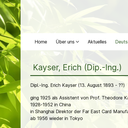
Home
Über uns
Aktuelles
Deuts
Kayser, Erich (Dip.-Ing.)
Dipl.-Ing. Erich Kayser (13. August 1893 - ??)
ging 1925 als Assistent von Prof. Theodore
1928-1952 in China
in Shanghai Direktor der Far East Card Manuf
ab 1956 wieder in Tokyo