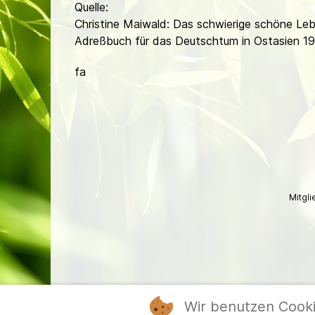
Quelle:
Christine Maiwald: Das schwierige schöne L
Adreßbuch für das Deutschtum in Ostasien 1
fa
Mitgl
Wir benutzen Cook