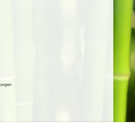
lungen