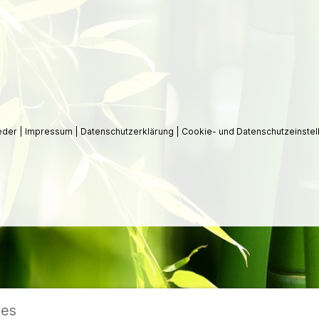
ieder
|
Impressum
|
Datenschutzerklärung
|
Cookie- und Datenschutzeinstel
ies