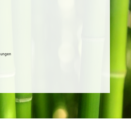
lungen