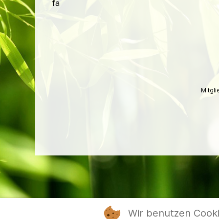
fa
Mitgl
Wir benutzen Cook