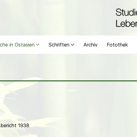
che in Ostasien
Schriften
Archiv
Fotothek
bericht 1938