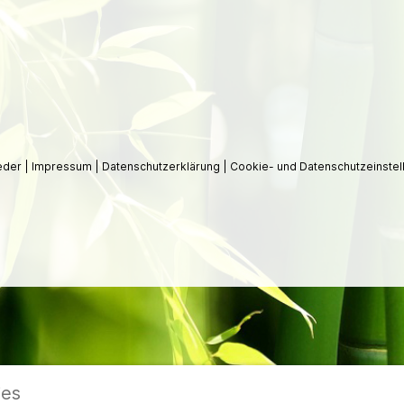
ieder
|
Impressum
|
Datenschutzerklärung
|
Cookie- und Datenschutzeinstel
ies