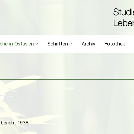
che in Ostasien
Schriften
Archiv
Fotothek
bericht 1938