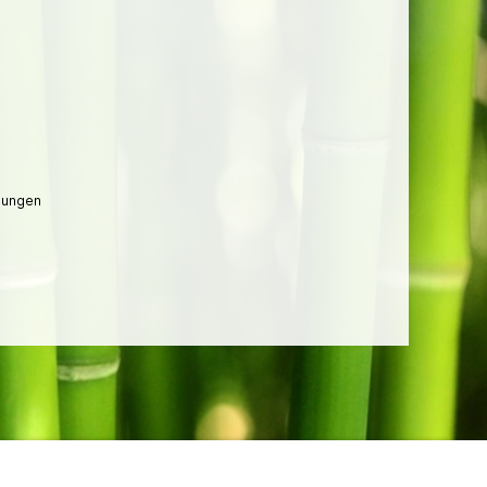
lungen