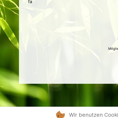
fa
Mitgl
Wir benutzen Cook