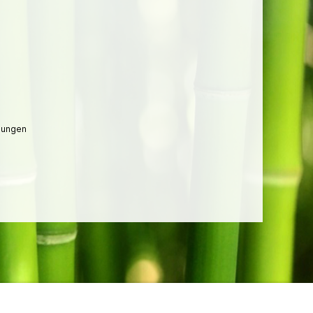
lungen