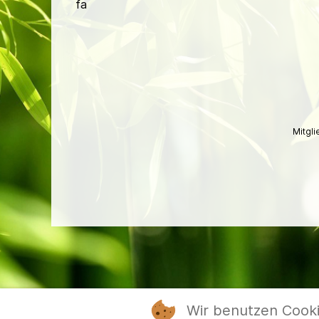
fa
Mitgl
Wir benutzen Cook