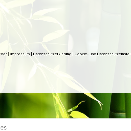
ieder
|
Impressum
|
Datenschutzerklärung
|
Cookie- und Datenschutzeinstel
ies