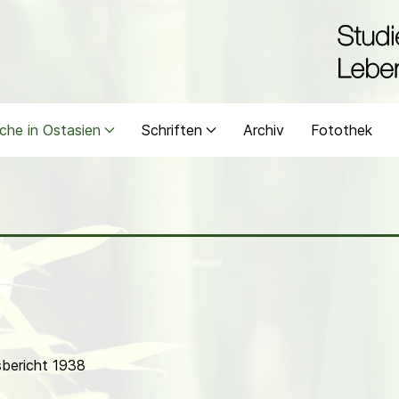
che in Ostasien
Schriften
Archiv
Fotothek
bericht 1938