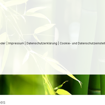
ieder
|
Impressum
|
Datenschutzerklärung
|
Cookie- und Datenschutzeinstel
ies