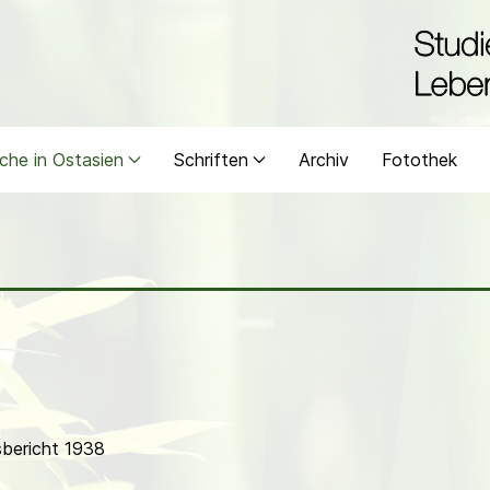
che in Ostasien
Schriften
Archiv
Fotothek
bericht 1938