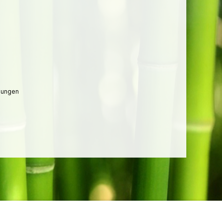
lungen