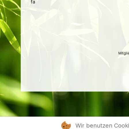
fa
Mitgl
Wir benutzen Cook