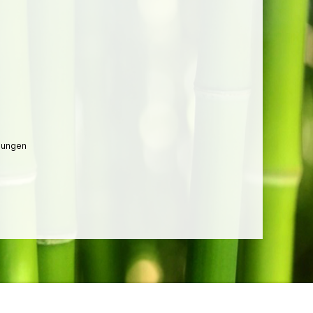
lungen