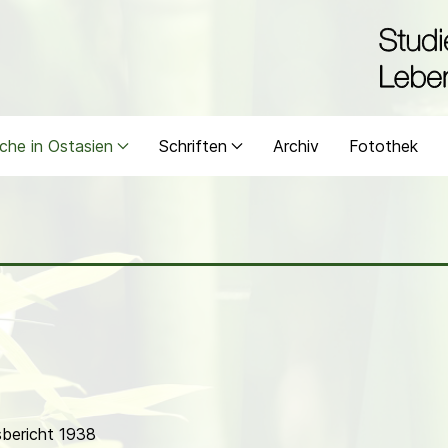
che in Ostasien
Schriften
Archiv
Fotothek
bericht 1938