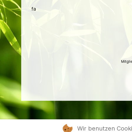
fa
Mitgl
Wir benutzen Cook