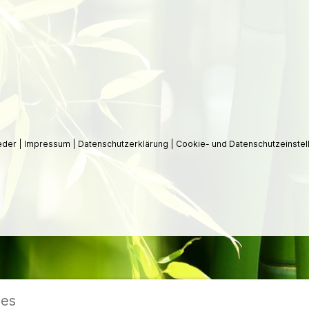
ieder
|
Impressum
|
Datenschutzerklärung
|
Cookie- und Datenschutzeinstel
ies