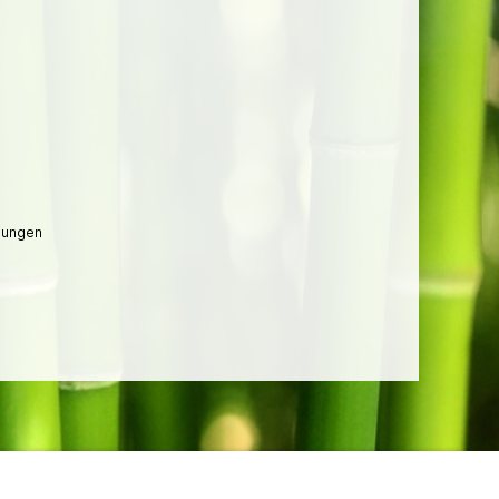
lungen