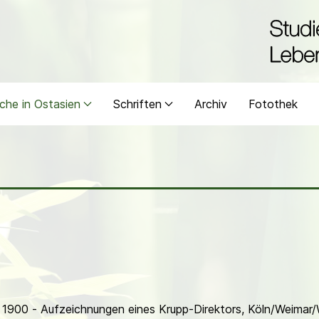
che in Ostasien
Schriften
Archiv
Fotothek
m 1900 - Aufzeichnungen eines Krupp-Direktors, Köln/Weimar