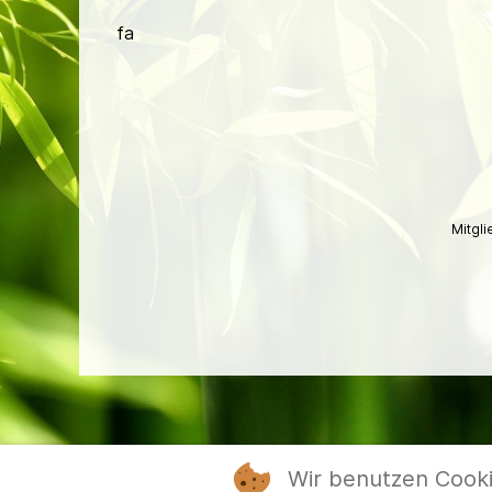
fa
Mitgl
Wir benutzen Cook