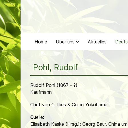
Home
Über uns
Aktuelles
Deuts
Pohl, Rudolf
Rudolf Pohl (1867 - ?)
Kaufmann
Chef von C. Illies & Co. in Yokohama
Quelle:
Elisabeth Kaske (Hrsg.): Georg Baur. China u