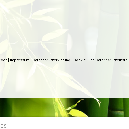
ieder
|
Impressum
|
Datenschutzerklärung
|
Cookie- und Datenschutzeinstel
ies