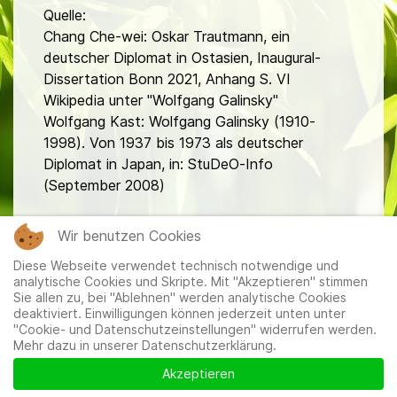
Quelle:
Chang Che-wei: Oskar Trautmann, ein
deutscher Diplomat in Ostasien, Inaugural-
Dissertation Bonn 2021, Anhang S. VI
Wikipedia unter "Wolfgang Galinsky"
Wolfgang Kast: Wolfgang Galinsky (1910-
1998). Von 1937 bis 1973 als deutscher
Diplomat in Japan, in: StuDeO-Info
(September 2008)
fa
Wir benutzen Cookies
Diese Webseite verwendet technisch notwendige und
analytische Cookies und Skripte. Mit "Akzeptieren" stimmen
Sie allen zu, bei "Ablehnen" werden analytische Cookies
deaktiviert. Einwilligungen können jederzeit unten unter
"Cookie- und Datenschutzeinstellungen" widerrufen werden.
Mehr dazu in unserer Datenschutzerklärung.
Mitglieder
|
Impressum
|
Datenschutzerklärung
|
Cookie-
und Datenschutzeinstellungen
Akzeptieren