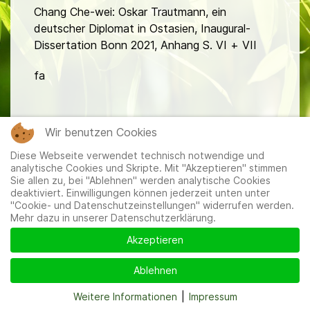
Chang Che-wei: Oskar Trautmann, ein
deutscher Diplomat in Ostasien, Inaugural-
Dissertation Bonn 2021, Anhang S. VI + VII
fa
Wir benutzen Cookies
Diese Webseite verwendet technisch notwendige und
analytische Cookies und Skripte. Mit "Akzeptieren" stimmen
Mitglieder
|
Impressum
|
Datenschutzerklärung
|
Cookie-
Sie allen zu, bei "Ablehnen" werden analytische Cookies
und Datenschutzeinstellungen
deaktiviert. Einwilligungen können jederzeit unten unter
"Cookie- und Datenschutzeinstellungen" widerrufen werden.
Mehr dazu in unserer Datenschutzerklärung.
Akzeptieren
Ablehnen
Weitere Informationen
|
Impressum