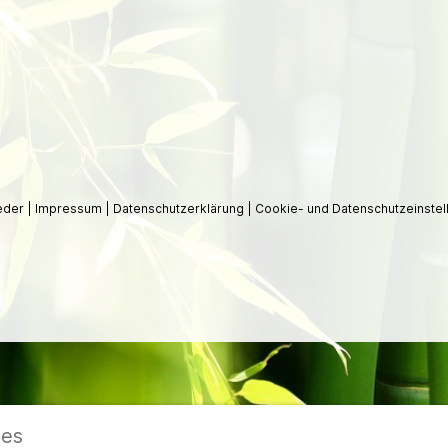
ieder
|
Impressum
|
Datenschutzerklärung
|
Cookie- und Datenschutzeinstel
ies