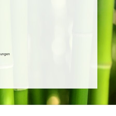
lungen