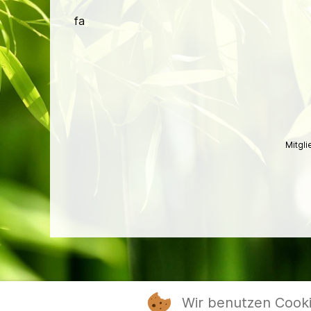
fa
Mitgl
Wir benutzen Cook