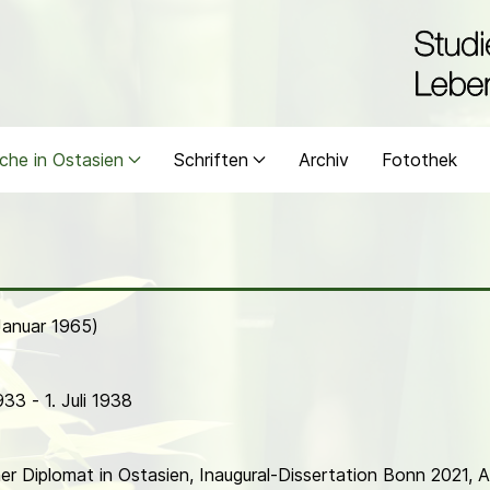
che in Ostasien
Schriften
Archiv
Fotothek
Januar 1965)
3 - 1. Juli 1938
r Diplomat in Ostasien, Inaugural-Dissertation Bonn 2021, 