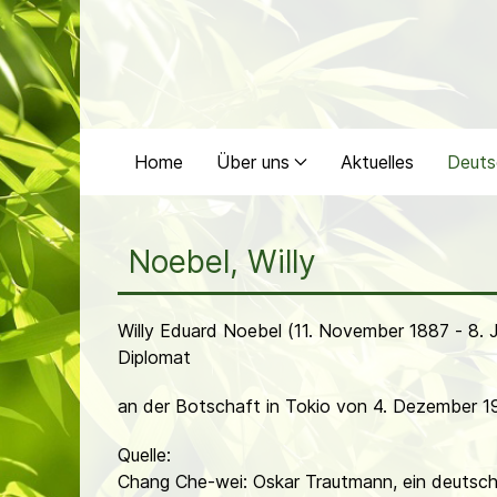
Home
Über uns
Aktuelles
Deuts
Noebel, Willy
Willy Eduard Noebel (11. November 1887 - 8. 
Diplomat
an der Botschaft in Tokio von 4. Dezember 193
Quelle:
Chang Che-wei: Oskar Trautmann, ein deutsche