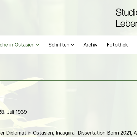
che in Ostasien
Schriften
Archiv
Fotothek
28. Juli 1939
r Diplomat in Ostasien, Inaugural-Dissertation Bonn 2021, 