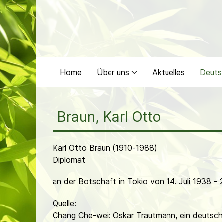
Home
Über uns
Aktuelles
Deuts
Braun, Karl Otto
Karl Otto Braun (1910-1988)
Diplomat
an der Botschaft in Tokio von 14. Juli 1938 - 
Quelle:
Chang Che-wei: Oskar Trautmann, ein deutsche