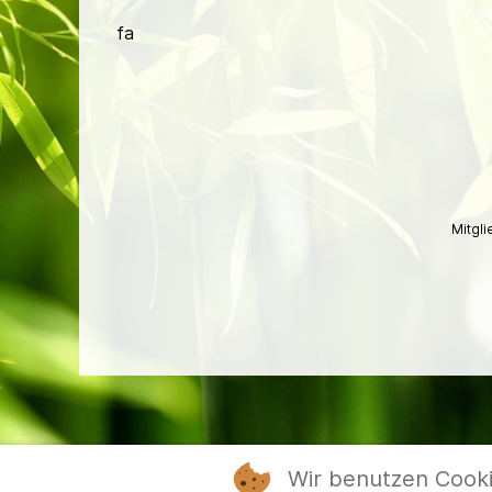
fa
Mitgl
Wir benutzen Cook