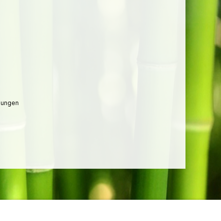
lungen