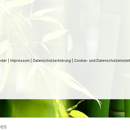
ieder
|
Impressum
|
Datenschutzerklärung
|
Cookie- und Datenschutzeinstel
ies