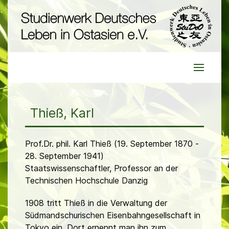
Thieß, Karl
Prof.Dr. phil. Karl Thieß (19. September 1870 -
28. September 1941)
Staatswissenschaftler, Professor an der
Technischen Hochschule Danzig
1908 tritt Thieß in die Verwaltung der
Südmandschurischen Eisenbahngesellschaft in
Tokyo ein. Dort ernennt man ihn zum