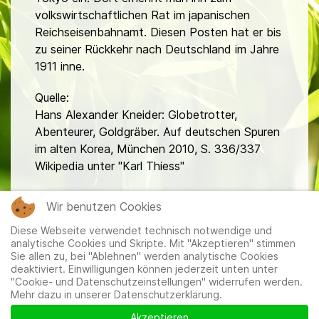
volkswirtschaftlichen Rat im japanischen
Reichseisenbahnamt. Diesen Posten hat er bis
zu seiner Rückkehr nach Deutschland im Jahre
1911 inne.
Quelle:
Hans Alexander Kneider: Globetrotter,
Abenteurer, Goldgräber. Auf deutschen Spuren
im alten Korea, München 2010, S. 336/337
Wikipedia unter "Karl Thiess"
fa
Wir benutzen Cookies
Diese Webseite verwendet technisch notwendige und
analytische Cookies und Skripte. Mit "Akzeptieren" stimmen
Sie allen zu, bei "Ablehnen" werden analytische Cookies
deaktiviert. Einwilligungen können jederzeit unten unter
"Cookie- und Datenschutzeinstellungen" widerrufen werden.
Mehr dazu in unserer Datenschutzerklärung.
Mitglieder
|
Impressum
|
Datenschutzerklärung
|
Cookie-
und Datenschutzeinstellungen
Akzeptieren