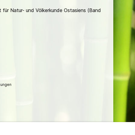
ft für Natur- und Völkerkunde Ostasiens (Band
lungen