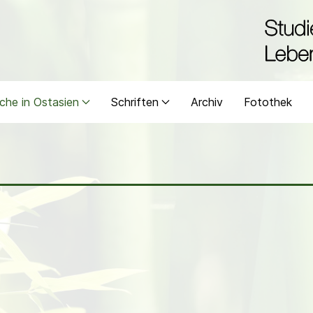
che in Ostasien
Schriften
Archiv
Fotothek