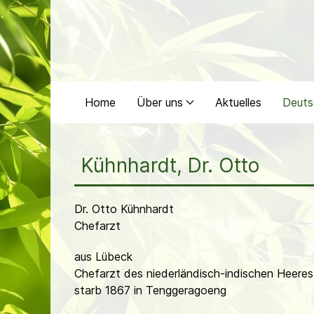
Home
Über uns
Aktuelles
Deuts
Kühnhardt, Dr. Otto
Dr. Otto Kühnhardt
Chefarzt
aus Lübeck
Chefarzt des niederländisch-indischen Heeres
starb 1867 in Tenggeragoeng