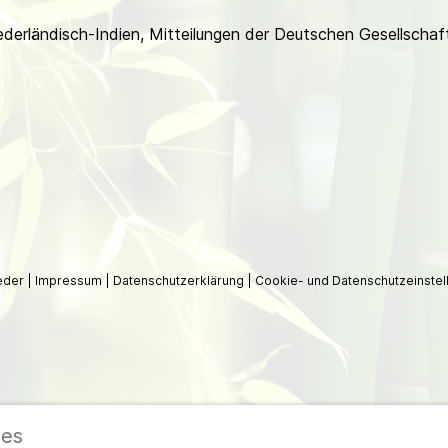
iederländisch-Indien, Mitteilungen der Deutschen Gesellscha
ieder
|
Impressum
|
Datenschutzerklärung
|
Cookie- und Datenschutzeinstel
ies