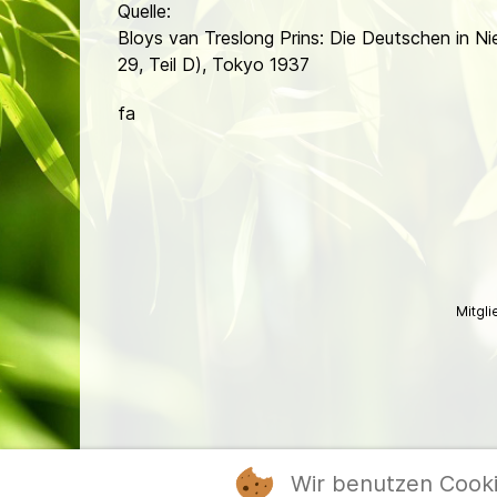
Quelle:
Bloys van Treslong Prins: Die Deutschen in N
29, Teil D), Tokyo 1937
fa
Mitgl
Wir benutzen Cook