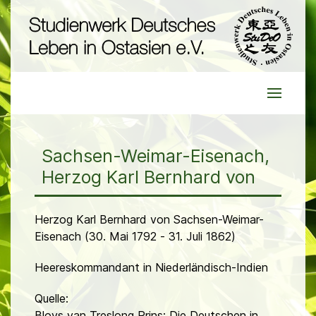
Sachsen-Weimar-Eisenach,
Herzog Karl Bernhard von
Herzog Karl Bernhard von Sachsen-Weimar-
Eisenach (30. Mai 1792 - 31. Juli 1862)
Heereskommandant in Niederländisch-Indien
Quelle:
Bloys van Treslong Prins: Die Deutschen in