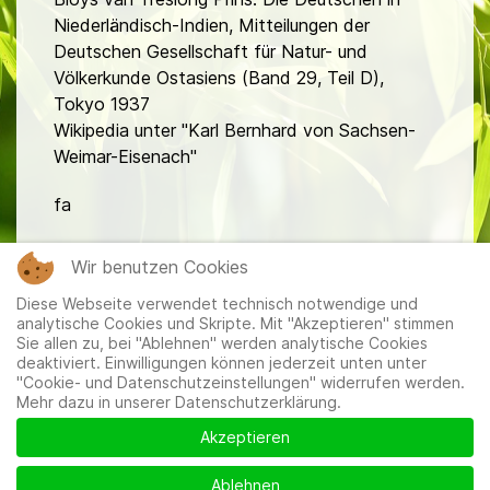
Niederländisch-Indien, Mitteilungen der
Deutschen Gesellschaft für Natur- und
Völkerkunde Ostasiens (Band 29, Teil D),
Tokyo 1937
Wikipedia unter "Karl Bernhard von Sachsen-
Weimar-Eisenach"
fa
Wir benutzen Cookies
Diese Webseite verwendet technisch notwendige und
analytische Cookies und Skripte. Mit "Akzeptieren" stimmen
Sie allen zu, bei "Ablehnen" werden analytische Cookies
deaktiviert. Einwilligungen können jederzeit unten unter
"Cookie- und Datenschutzeinstellungen" widerrufen werden.
Mehr dazu in unserer Datenschutzerklärung.
Mitglieder
|
Impressum
|
Datenschutzerklärung
|
Cookie-
und Datenschutzeinstellungen
Akzeptieren
Ablehnen