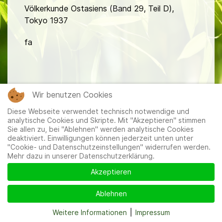
Völkerkunde Ostasiens (Band 29, Teil D),
Tokyo 1937
fa
Wir benutzen Cookies
Diese Webseite verwendet technisch notwendige und
Mitglieder
|
Impressum
|
Datenschutzerklärung
|
Cookie-
analytische Cookies und Skripte. Mit "Akzeptieren" stimmen
und Datenschutzeinstellungen
Sie allen zu, bei "Ablehnen" werden analytische Cookies
deaktiviert. Einwilligungen können jederzeit unten unter
"Cookie- und Datenschutzeinstellungen" widerrufen werden.
Mehr dazu in unserer Datenschutzerklärung.
Akzeptieren
Ablehnen
Weitere Informationen
|
Impressum