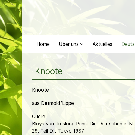
Home
Über uns
Aktuelles
Deuts
Knoote
Knoote
aus Detmold/Lippe
Quelle:
Bloys van Treslong Prins: Die Deutschen in N
29, Teil D), Tokyo 1937