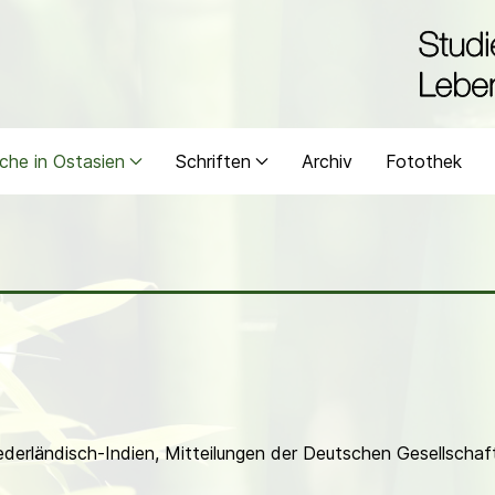
che in Ostasien
Schriften
Archiv
Fotothek
iederländisch-Indien, Mitteilungen der Deutschen Gesellscha