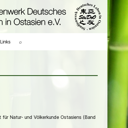
Links
⌕
ft für Natur- und Völkerkunde Ostasiens (Band