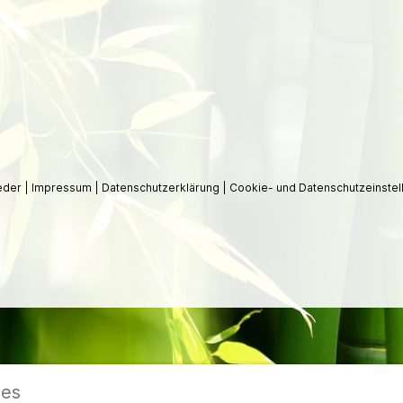
ieder
|
Impressum
|
Datenschutzerklärung
|
Cookie- und Datenschutzeinstel
ies