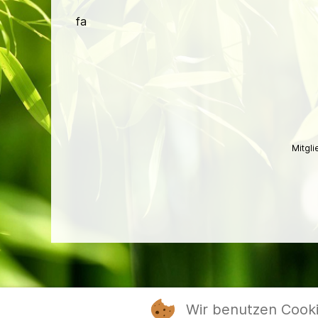
fa
Mitgl
Wir benutzen Cook