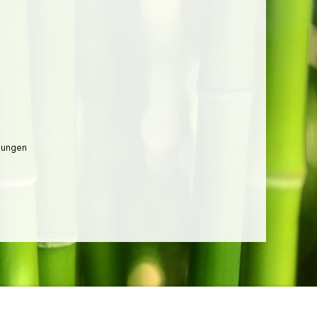
lungen