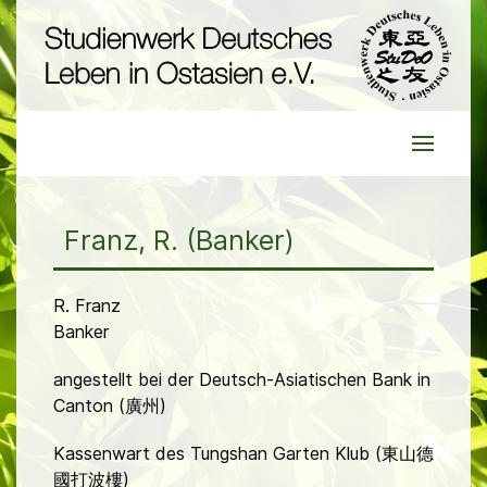
Franz, R. (Banker)
R. Franz
Banker
angestellt bei der Deutsch-Asiatischen Bank in
Canton (廣州)
Kassenwart des Tungshan Garten Klub (東山德
國打波樓)