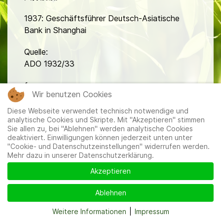
1937: Geschäftsführer Deutsch-Asiatische
Bank in Shanghai
Quelle:
ADO 1932/33
fa
Wir benutzen Cookies
Diese Webseite verwendet technisch notwendige und
analytische Cookies und Skripte. Mit "Akzeptieren" stimmen
Sie allen zu, bei "Ablehnen" werden analytische Cookies
deaktiviert. Einwilligungen können jederzeit unten unter
"Cookie- und Datenschutzeinstellungen" widerrufen werden.
Mehr dazu in unserer Datenschutzerklärung.
Mitglieder
|
Impressum
|
Datenschutzerklärung
|
Cookie-
und Datenschutzeinstellungen
Akzeptieren
Ablehnen
Weitere Informationen
|
Impressum