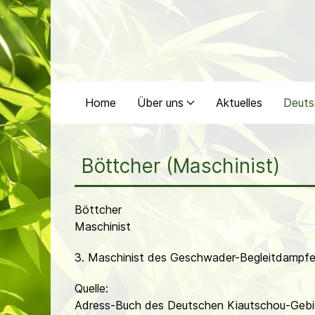
Home
Über uns
Aktuelles
Deuts
Böttcher (Maschinist)
Böttcher
Maschinist
3. Maschinist des Geschwader-Begleitdampfer
Quelle:
Adress-Buch des Deutschen Kiautschou-Gebie