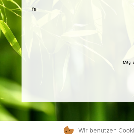
fa
Mitgl
Wir benutzen Cook