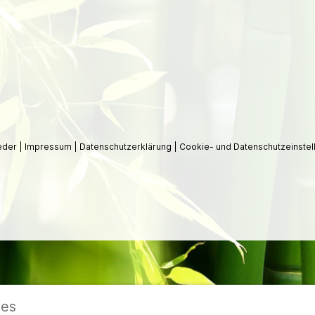
ieder
|
Impressum
|
Datenschutzerklärung
|
Cookie- und Datenschutzeinstel
ies