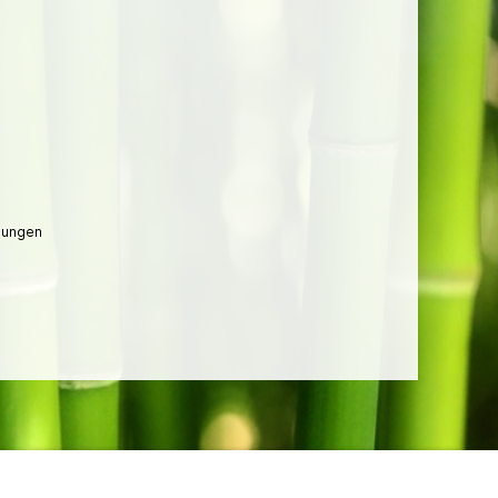
lungen