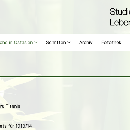
che in Ostasien
Schriften
Archiv
Fotothek
s Titania
ts für 1913/14