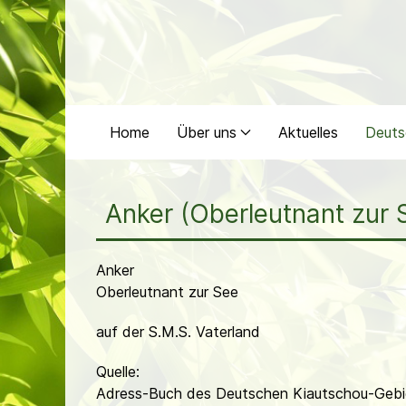
Home
Über uns
Aktuelles
Deuts
Anker (Oberleutnant zur 
Anker
Oberleutnant zur See
auf der S.M.S. Vaterland
Quelle:
Adress-Buch des Deutschen Kiautschou-Gebie