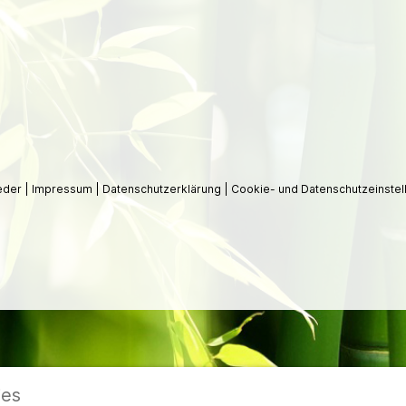
ieder
|
Impressum
|
Datenschutzerklärung
|
Cookie- und Datenschutzeinstel
ies