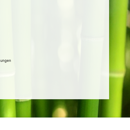
lungen