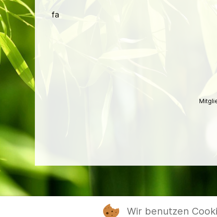
fa
Mitgl
Wir benutzen Cook