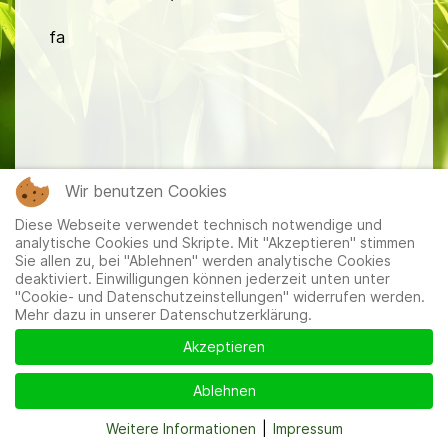
fa
Mitglieder
|
Impressum
|
Datenschutzerklärung
|
Cookie-
Wir benutzen Cookies
und Datenschutzeinstellungen
Diese Webseite verwendet technisch notwendige und
analytische Cookies und Skripte. Mit "Akzeptieren" stimmen
Sie allen zu, bei "Ablehnen" werden analytische Cookies
deaktiviert. Einwilligungen können jederzeit unten unter
"Cookie- und Datenschutzeinstellungen" widerrufen werden.
Mehr dazu in unserer Datenschutzerklärung.
Akzeptieren
Ablehnen
Weitere Informationen
|
Impressum