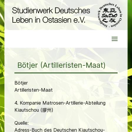
Bötjer (Artilleristen-Maat)
Bötjer
Artilleristen-Maat
4. Kompanie Matrosen-Artillerie-Abteilung
Kiautschou (膠州)
Quelle:
Adress-Buch des Deutschen Kiautschou-