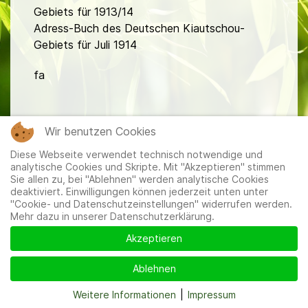
Gebiets für 1913/14
Adress-Buch des Deutschen Kiautschou-
Gebiets für Juli 1914
fa
Wir benutzen Cookies
Diese Webseite verwendet technisch notwendige und
analytische Cookies und Skripte. Mit "Akzeptieren" stimmen
Mitglieder
|
Impressum
|
Datenschutzerklärung
|
Cookie-
Sie allen zu, bei "Ablehnen" werden analytische Cookies
und Datenschutzeinstellungen
deaktiviert. Einwilligungen können jederzeit unten unter
"Cookie- und Datenschutzeinstellungen" widerrufen werden.
Mehr dazu in unserer Datenschutzerklärung.
Akzeptieren
Ablehnen
Weitere Informationen
|
Impressum